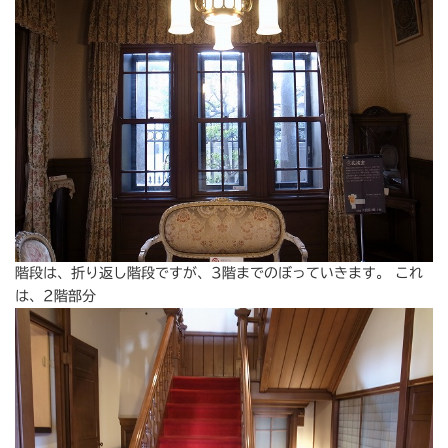
階段は、折り返し階段ですが、3階までのぼっていきます。 これ
は、2階部分