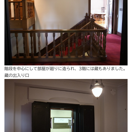
階段を中心にして部屋が廻りに造られ、3階には蔵もありました。
蔵の出入り口