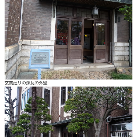
玄関廻りの煉瓦の外壁