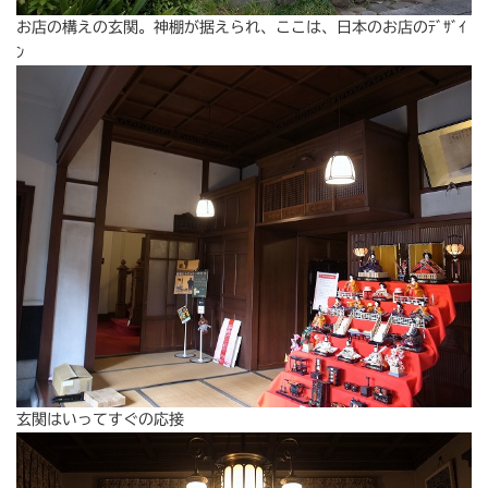
お店の構えの玄関。神棚が据えられ、ここは、日本のお店のﾃﾞｻﾞｲ
ﾝ
玄関はいってすぐの応接