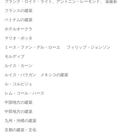
フランク・ロイド・ライト、アントニン・レーモンド、 遠藤新
フランスの建築
ベトナムの建築
ホテルオークラ
マリオ・ボッタ
ミース・ファン・デル・ローエ フィリップ・ジョンソン
モルディブ
ルイス・カーン
ルイス・バラガン メキシコの建築
ル・コルビジェ
レム・コール・ハース
中国地方の建築
中部地方の建築
九州・沖縄の建築
京都の建築・文化