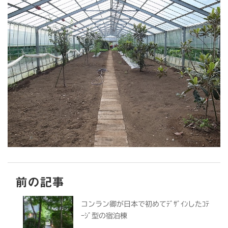
前の記事
コンラン卿が日本で初めてﾃﾞｻﾞｲﾝしたｺﾃ
ｰｼﾞ型の宿泊棟