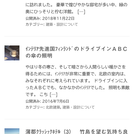
に訪れました。 豪華で煌びやかな邸宅が多い中、緑の
奥にひっそりと佇む洋館。 […]
公開済み: 2018年11月22日
カテゴリー:
建築・設計について
ｲﾝﾃﾘｱ先進国ﾌｨﾝﾗﾝﾄﾞのドライブインＡＢＣ
の傘の照明
やはり冬の寒さ、そして暗さから人間らしい暖かさを
得るためには、ｲﾝﾃﾘｱが非常に重要で、北欧の室内は、
みなそれぞれに考えられています。 ドライブインに入
ったＡＢＣでも、なかなかのｲﾝﾃﾘｱでした。 照明も素敵
です。 こち […]
公開済み: 2016年7月6日
カテゴリー:
北欧建築
,
建築・設計について
蒲郡ｸﾗｯｼｯｸﾎﾃﾙ（3） 竹島を望む気持ち良