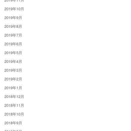
2019年10月
2019年9月
2019年8月
2019年7月
2019年6月
2019年5月
2019年4月
2019年3月
2019年2月
2019年1月
2018年12月
2018年11月
2018年10月
2018年9月