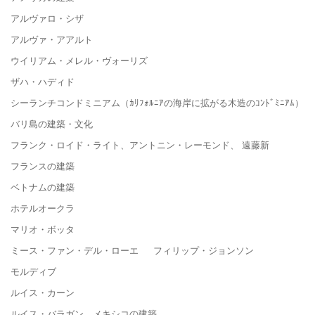
アルヴァロ・シザ
アルヴァ・アアルト
ウイリアム・メレル・ヴォーリズ
ザハ・ハディド
シーランチコンドミニアム（ｶﾘﾌｫﾙﾆｱの海岸に拡がる木造のｺﾝﾄﾞﾐﾆｱﾑ）
バリ島の建築・文化
フランク・ロイド・ライト、アントニン・レーモンド、 遠藤新
フランスの建築
ベトナムの建築
ホテルオークラ
マリオ・ボッタ
ミース・ファン・デル・ローエ フィリップ・ジョンソン
モルディブ
ルイス・カーン
ルイス・バラガン メキシコの建築