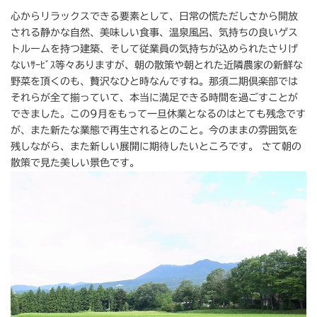
心からリラックスできる要素として、日常の慌ただしさから開放
される静かな自然、美味しい食事、温泉風呂、気持ちの良いゲス
トルームを持つ建築、そして従業員の気持ちが込められたさりげ
ないｻｰﾋﾞｽ等々ありますが、朝の散策や朝とれた近隣農家の新鮮な
野菜を頂くのも、贅沢なひと時なんですね。那須二期倶楽部では
それらが全て揃っていて、本当に満足できる時間を過ごすことが
できました。この9月をもって一旦休業となるのはとても残念です
が、また新たな業態で再生されるとのこと。今のままの雰囲気を
残しながら、また新しい展開に期待したいところです。 さて朝の
散策で見た美しい景色です。