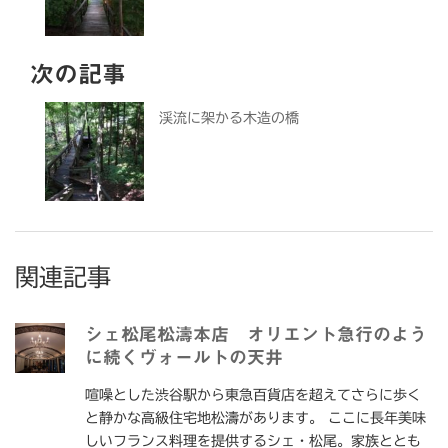
次の記事
渓流に架かる木造の橋
関連記事
シェ松尾松濤本店 オリエント急行のよう
に続くヴォールトの天井
喧噪とした渋谷駅から東急百貨店を超えてさらに歩く
と静かな高級住宅地松濤があります。 ここに長年美味
しいフランス料理を提供するシェ・松尾。家族ととも