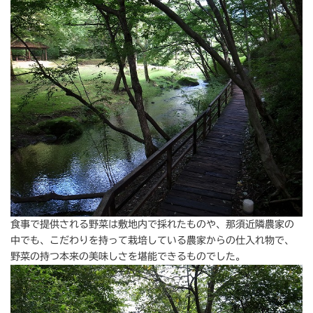
食事で提供される野菜は敷地内で採れたものや、那須近隣農家の
中でも、こだわりを持って栽培している農家からの仕入れ物で、
野菜の持つ本来の美味しさを堪能できるものでした。