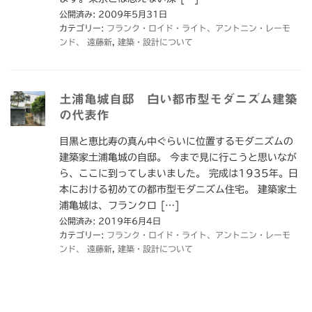
公開済み: 2009年5月31日
カテゴリー:
フランク・ロイド・ライト、アントニン・レーモ
ンド、 遠藤新
,
建築・設計について
土浦亀城自邸 白い都市型モダニズム建築
の代表作
目黒と恵比寿の真ん中ぐらいに位置するモダニズムの
建築家土浦亀城の自邸。 今まで見に行こうと思いなが
ら、ここに到ってしまいました。 完成は1935年。日
本における初めての都市型モダニズム住宅。 建築家土
浦亀城は、フランクロ […]
公開済み: 2019年6月4日
カテゴリー:
フランク・ロイド・ライト、アントニン・レーモ
ンド、 遠藤新
,
建築・設計について