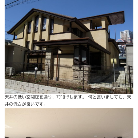
天井の低い玄関庇を通り、ｱﾌﾟﾛｰﾁします。 何と言いましても、天
井の低さが良いです。