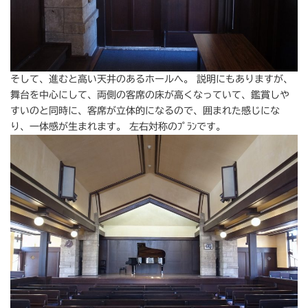
そして、進むと高い天井のあるホールへ。 説明にもありますが、
舞台を中心にして、両側の客席の床が高くなっていて、鑑賞しや
すいのと同時に、客席が立体的になるので、囲まれた感じにな
り、一体感が生まれます。 左右対称のﾌﾟﾗﾝです。