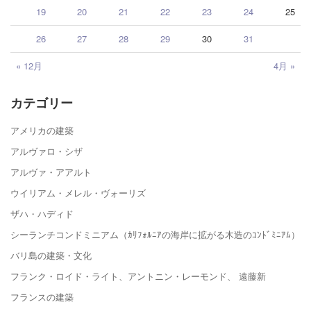
19
20
21
22
23
24
25
26
27
28
29
30
31
« 12月
4月 »
カテゴリー
アメリカの建築
アルヴァロ・シザ
アルヴァ・アアルト
ウイリアム・メレル・ヴォーリズ
ザハ・ハディド
シーランチコンドミニアム（ｶﾘﾌｫﾙﾆｱの海岸に拡がる木造のｺﾝﾄﾞﾐﾆｱﾑ）
バリ島の建築・文化
フランク・ロイド・ライト、アントニン・レーモンド、 遠藤新
フランスの建築