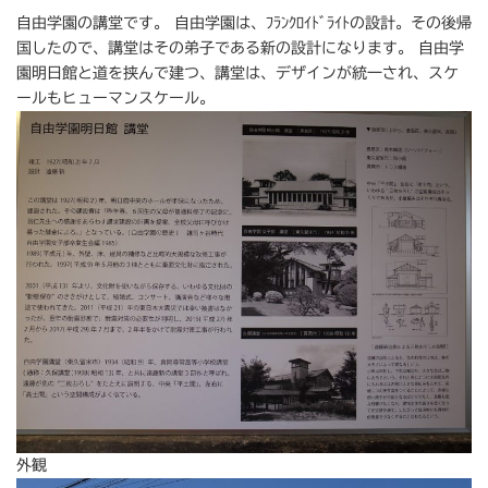
自由学園の講堂です。 自由学園は、ﾌﾗﾝｸﾛｲﾄﾞﾗｲﾄの設計。その後帰
国したので、講堂はその弟子である新の設計になります。 自由学
園明日館と道を挟んで建つ、講堂は、デザインが統一され、スケ
ールもヒューマンスケール。
外観