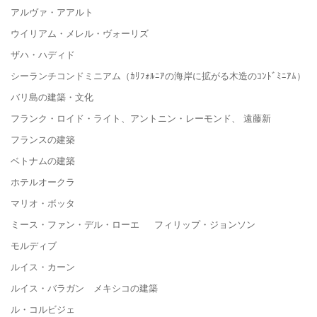
アルヴァ・アアルト
ウイリアム・メレル・ヴォーリズ
ザハ・ハディド
シーランチコンドミニアム（ｶﾘﾌｫﾙﾆｱの海岸に拡がる木造のｺﾝﾄﾞﾐﾆｱﾑ）
バリ島の建築・文化
フランク・ロイド・ライト、アントニン・レーモンド、 遠藤新
フランスの建築
ベトナムの建築
ホテルオークラ
マリオ・ボッタ
ミース・ファン・デル・ローエ フィリップ・ジョンソン
モルディブ
ルイス・カーン
ルイス・バラガン メキシコの建築
ル・コルビジェ