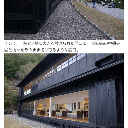
そして、1階と2階に大きく設けられた開口部。 目の前の中禅寺
湖と山々をそのまま切り取るような開口。