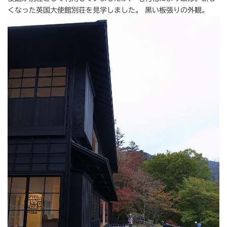
くなった英国大使館別荘を見学しました。 黒い板張りの外観。