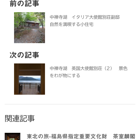
前の記事
中禅寺湖 イタリア大使館別荘副邸
自然を満喫する小住宅
次の記事
中禅寺湖 英国大使館別荘（2） 景色
をわが物にする
関連記事
東北の旅-福島県指定重要文化財 茶室麟閣