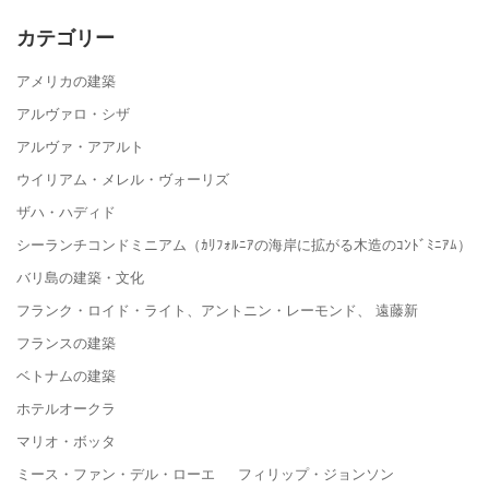
カテゴリー
アメリカの建築
アルヴァロ・シザ
アルヴァ・アアルト
ウイリアム・メレル・ヴォーリズ
ザハ・ハディド
シーランチコンドミニアム（ｶﾘﾌｫﾙﾆｱの海岸に拡がる木造のｺﾝﾄﾞﾐﾆｱﾑ）
バリ島の建築・文化
フランク・ロイド・ライト、アントニン・レーモンド、 遠藤新
フランスの建築
ベトナムの建築
ホテルオークラ
マリオ・ボッタ
ミース・ファン・デル・ローエ フィリップ・ジョンソン