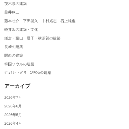
茨木県の建築
藤井厚二
藤本壮介 平田晃久 中村拓志 石上純也
軽井沢の建築・文化
鎌倉・葉山・逗子・横須賀の建築
長崎の建築
関西の建築
韓国ソウルの建築
ｼﾞｪﾌﾘｰ・ﾊﾞﾜ ｽﾘﾗﾝｶの建築
アーカイブ
2026年7月
2026年6月
2026年5月
2026年4月