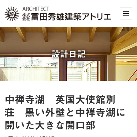
設計日記
中禅寺湖 英国大使館別
荘 黒い外壁と中禅寺湖に
開いた大きな開口部