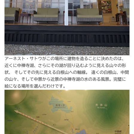
アーネスト・サトウがこの場所に建物を造ることに決めたのは、
近くに中禅寺湖、さらにその湖が回り込むように見える山々の形
状、 そしてその先に見える白根山への軸線。 遠くの白根山、中間
の山々、そして中景から近景の中禅寺湖の水のある風景。完璧に
絵になる場所を選んだわけです。