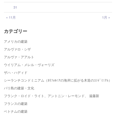
31
« 11月
1月 »
カテゴリー
アメリカの建築
アルヴァロ・シザ
アルヴァ・アアルト
ウイリアム・メレル・ヴォーリズ
ザハ・ハディド
シーランチコンドミニアム（ｶﾘﾌｫﾙﾆｱの海岸に拡がる木造のｺﾝﾄﾞﾐﾆｱﾑ）
バリ島の建築・文化
フランク・ロイド・ライト、アントニン・レーモンド、 遠藤新
フランスの建築
ベトナムの建築