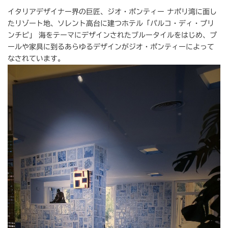
イタリアデザイナー界の巨匠、ジオ・ポンティー ナポリ湾に面し
たリゾート地、ソレント高台に建つホテル「パルコ・ディ・プリ
ンチピ」 海をテーマにデザインされたブルータイルをはじめ、プ
ールや家具に到るあらゆるデザインがジオ・ポンティーによって
なされています。