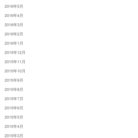
2016年5月
2016年4月
2016年3月
2016年2月
2016年1月
2015年12月
2015年11月
2015年10月
2015年9月
2015年8月
2015年7月
2015年6月
2015年5月
2015年4月
2015年3月