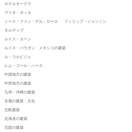
ホテルオークラ
マリオ・ボッタ
ミース・ファン・デル・ローエ フィリップ・ジョンソン
モルディブ
ルイス・カーン
ルイス・バラガン メキシコの建築
ル・コルビジェ
レム・コール・ハース
中国地方の建築
中部地方の建築
九州・沖縄の建築
京都の建築・文化
北欧建築
北海道の建築
北陸の建築