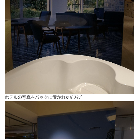
ホテルの写真をバックに置かれたﾊﾞｽﾀﾌﾞ