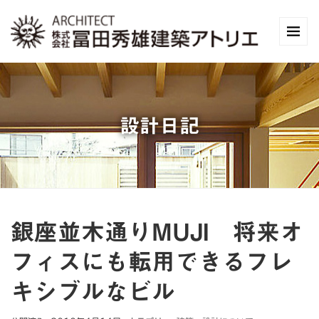
設計日記
銀座並木通りMUJI 将来オ
フィスにも転用できるフレ
キシブルなビル