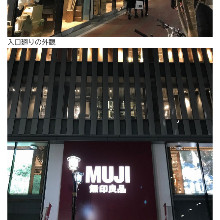
入口廻りの外観