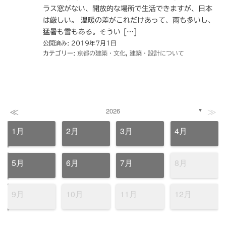
ラス窓がない、開放的な場所で生活できますが、日本
は厳しい。 温暖の差がこれだけあって、雨も多いし、
猛暑も雪もある。そうい […]
公開済み: 2019年7月1日
カテゴリー:
京都の建築・文化
,
建築・設計について
≪
≫
2026
▼
1月
2月
3月
4月
5月
6月
7月
8月
9月
10月
11月
12月