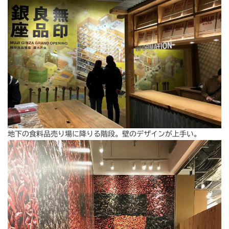
地下の食料品売り場に降りる階段。壁のデザインが上手い。