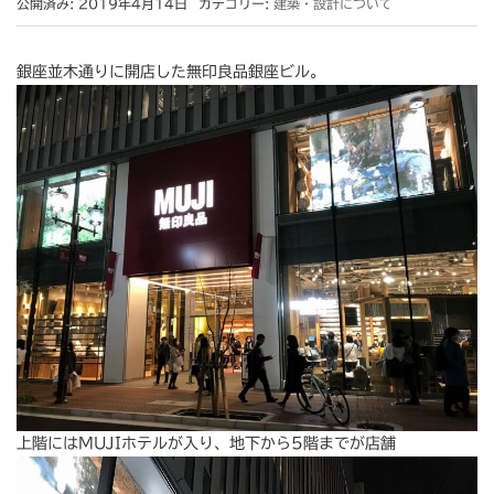
公開済み: 2019年4月14日
カテゴリー:
建築・設計について
銀座並木通りに開店した無印良品銀座ビル。
上階にはMUJIホテルが入り、地下から5階までが店舗