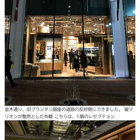
並木通り、旧プランタン銀座の道路の反対側にできました。 縦マ
リオンが整然とした外観 こちらは、1階のレセプテョン