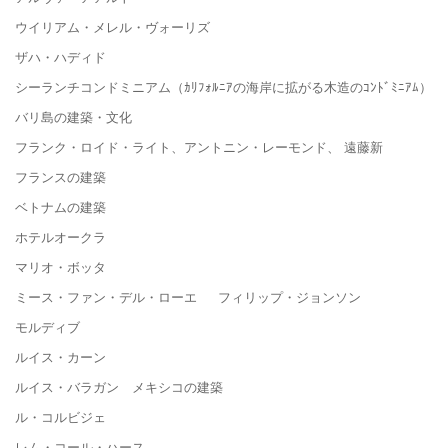
ウイリアム・メレル・ヴォーリズ
ザハ・ハディド
シーランチコンドミニアム（ｶﾘﾌｫﾙﾆｱの海岸に拡がる木造のｺﾝﾄﾞﾐﾆｱﾑ）
バリ島の建築・文化
フランク・ロイド・ライト、アントニン・レーモンド、 遠藤新
フランスの建築
ベトナムの建築
ホテルオークラ
マリオ・ボッタ
ミース・ファン・デル・ローエ フィリップ・ジョンソン
モルディブ
ルイス・カーン
ルイス・バラガン メキシコの建築
ル・コルビジェ
レム・コール・ハース