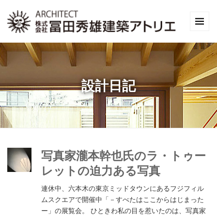
設計日記
写真家瀧本幹也氏のラ・トゥー
レットの迫力ある写真
連休中、六本木の東京ミッドタウンにあるフジフィル
ムスクエアで開催中「－すべたはここからはじまった
ー」の展覧会。 ひときわ私の目を惹いたのは、写真家