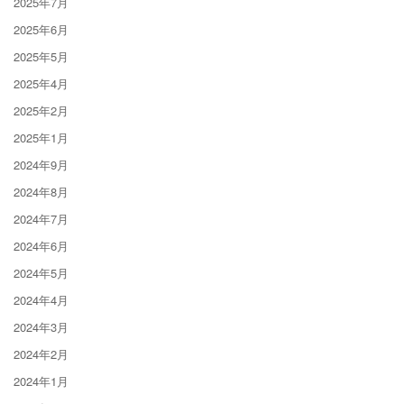
2025年7月
2025年6月
2025年5月
2025年4月
2025年2月
2025年1月
2024年9月
2024年8月
2024年7月
2024年6月
2024年5月
2024年4月
2024年3月
2024年2月
2024年1月