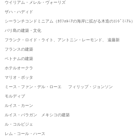
ウイリアム・メレル・ヴォーリズ
ザハ・ハディド
シーランチコンドミニアム（ｶﾘﾌｫﾙﾆｱの海岸に拡がる木造のｺﾝﾄﾞﾐﾆｱﾑ）
バリ島の建築・文化
フランク・ロイド・ライト、アントニン・レーモンド、 遠藤新
フランスの建築
ベトナムの建築
ホテルオークラ
マリオ・ボッタ
ミース・ファン・デル・ローエ フィリップ・ジョンソン
モルディブ
ルイス・カーン
ルイス・バラガン メキシコの建築
ル・コルビジェ
レム・コール・ハース