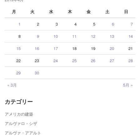
月
火
水
木
金
土
日
1
2
3
4
5
6
7
8
9
10
11
12
13
14
15
16
17
18
19
20
21
22
23
24
25
26
27
28
29
30
« 3月
5月 »
カテゴリー
アメリカの建築
アルヴァロ・シザ
アルヴァ・アアルト