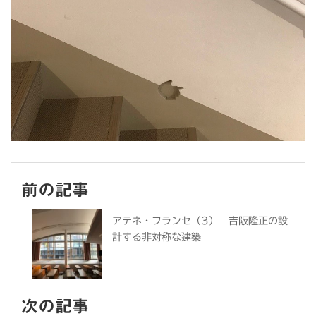
前の記事
アテネ・フランセ（3） 吉阪隆正の設
計する非対称な建築
次の記事