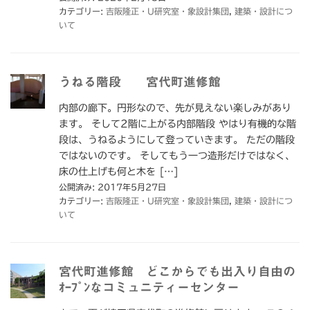
カテゴリー:
吉阪隆正・U研究室・象設計集団
,
建築・設計につ
いて
うねる階段 宮代町進修館
内部の廊下。円形なので、先が見えない楽しみがあり
ます。 そして2階に上がる内部階段 やはり有機的な階
段は、うねるようにして登っていきます。 ただの階段
ではないのです。 そしてもう一つ造形だけではなく、
床の仕上げも何と木を […]
公開済み: 2017年5月27日
カテゴリー:
吉阪隆正・U研究室・象設計集団
,
建築・設計につ
いて
宮代町進修館 どこからでも出入り自由の
ｵｰﾌﾟﾝなコミュニティーセンター