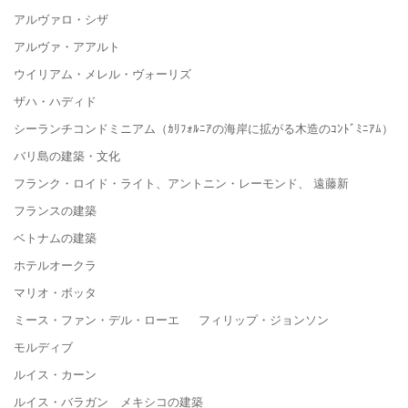
アルヴァロ・シザ
アルヴァ・アアルト
ウイリアム・メレル・ヴォーリズ
ザハ・ハディド
シーランチコンドミニアム（ｶﾘﾌｫﾙﾆｱの海岸に拡がる木造のｺﾝﾄﾞﾐﾆｱﾑ）
バリ島の建築・文化
フランク・ロイド・ライト、アントニン・レーモンド、 遠藤新
フランスの建築
ベトナムの建築
ホテルオークラ
マリオ・ボッタ
ミース・ファン・デル・ローエ フィリップ・ジョンソン
モルディブ
ルイス・カーン
ルイス・バラガン メキシコの建築