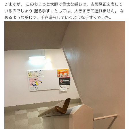
きますが、 このちょっと大胆で骨太な感じは、吉阪隆正を表して
いるのでしょう 握る手すりとしては、大きすぎて握れません。 な
めるような感じで、手を滑らしていくような手すりでした。