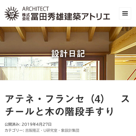
設計日記
アテネ・フランセ（4） ス
チールと木の階段手すり
公開済み: 2019年4月27日
カテゴリー:
吉阪隆正・U研究室・象設計集団