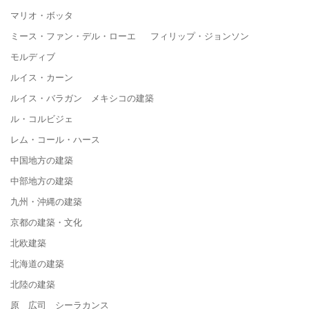
マリオ・ボッタ
ミース・ファン・デル・ローエ フィリップ・ジョンソン
モルディブ
ルイス・カーン
ルイス・バラガン メキシコの建築
ル・コルビジェ
レム・コール・ハース
中国地方の建築
中部地方の建築
九州・沖縄の建築
京都の建築・文化
北欧建築
北海道の建築
北陸の建築
原 広司 シーラカンス