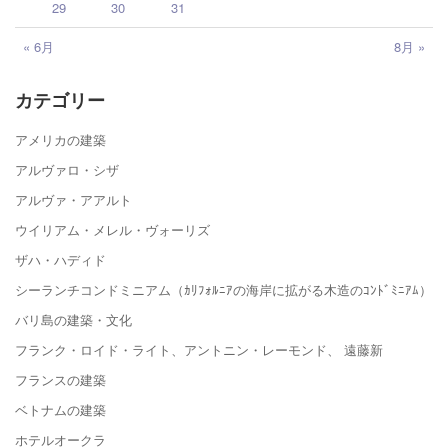
29
30
31
« 6月
8月 »
カテゴリー
アメリカの建築
アルヴァロ・シザ
アルヴァ・アアルト
ウイリアム・メレル・ヴォーリズ
ザハ・ハディド
シーランチコンドミニアム（ｶﾘﾌｫﾙﾆｱの海岸に拡がる木造のｺﾝﾄﾞﾐﾆｱﾑ）
バリ島の建築・文化
フランク・ロイド・ライト、アントニン・レーモンド、 遠藤新
フランスの建築
ベトナムの建築
ホテルオークラ