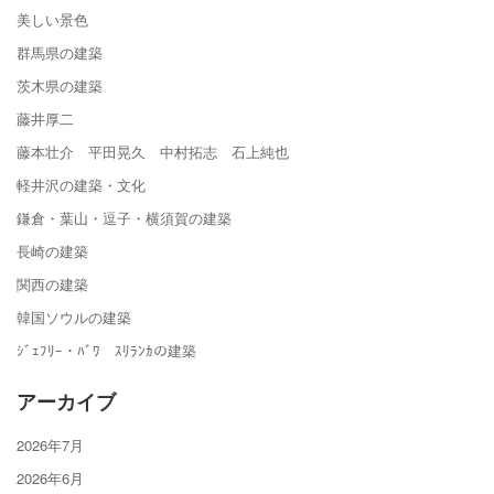
美しい景色
群馬県の建築
茨木県の建築
藤井厚二
藤本壮介 平田晃久 中村拓志 石上純也
軽井沢の建築・文化
鎌倉・葉山・逗子・横須賀の建築
長崎の建築
関西の建築
韓国ソウルの建築
ｼﾞｪﾌﾘｰ・ﾊﾞﾜ ｽﾘﾗﾝｶの建築
アーカイブ
2026年7月
2026年6月