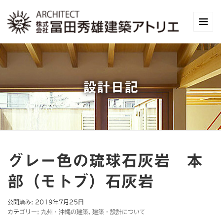
設計日記
グレー色の琉球石灰岩 本
部（モトブ）石灰岩
公開済み: 2019年7月25日
カテゴリー:
九州・沖縄の建築
,
建築・設計について