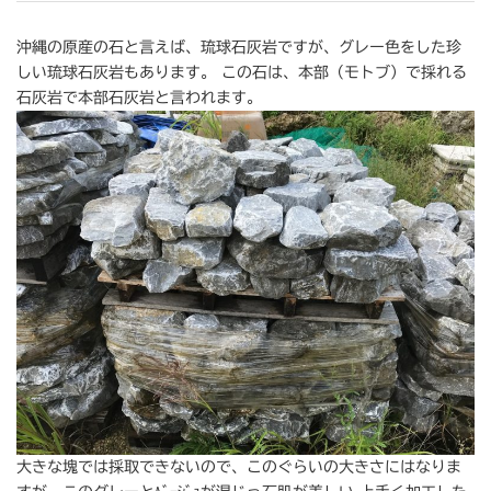
沖縄の原産の石と言えば、琉球石灰岩ですが、グレー色をした珍
しい琉球石灰岩もあります。 この石は、本部（モトブ）で採れる
石灰岩で本部石灰岩と言われます。
大きな塊では採取できないので、このぐらいの大きさにはなりま