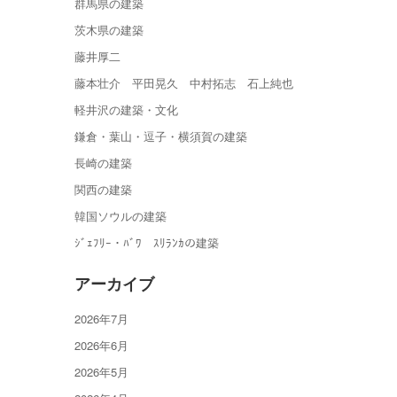
群馬県の建築
茨木県の建築
藤井厚二
藤本壮介 平田晃久 中村拓志 石上純也
軽井沢の建築・文化
鎌倉・葉山・逗子・横須賀の建築
長崎の建築
関西の建築
韓国ソウルの建築
ｼﾞｪﾌﾘｰ・ﾊﾞﾜ ｽﾘﾗﾝｶの建築
アーカイブ
2026年7月
2026年6月
2026年5月