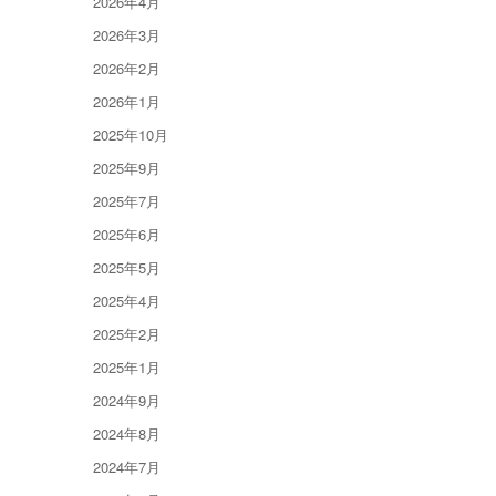
2026年4月
2026年3月
2026年2月
2026年1月
2025年10月
2025年9月
2025年7月
2025年6月
2025年5月
2025年4月
2025年2月
2025年1月
2024年9月
2024年8月
2024年7月