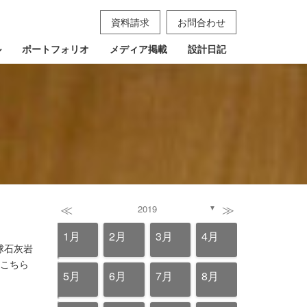
資料請求
お問合わせ
ル
ポートフォリオ
メディア掲載
設計日記
≪
≫
2019
▼
4月
4月
4月
4月
4月
4月
4月
4月
4月
4月
4月
4月
4月
4月
4月
4月
4月
1月
2月
3月
4月
球石灰岩
 こちら
8月
8月
8月
8月
8月
8月
8月
8月
8月
8月
8月
8月
8月
8月
8月
8月
8月
5月
6月
7月
8月