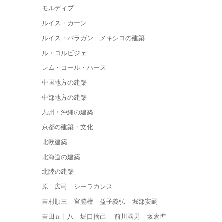
モルディブ
ルイス・カーン
ルイス・バラガン メキシコの建築
ル・コルビジェ
レム・コール・ハース
中国地方の建築
中部地方の建築
九州・沖縄の建築
京都の建築・文化
北欧建築
北海道の建築
北陸の建築
原 広司 シーラカンス
吉村順三 宮脇檀 益子義弘 堀部安嗣
吉田五十八 堀口捨己 前川國男 坂倉準