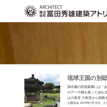
琉球王国の別邸
識名園の回遊庭園には「あ
のアーチ橋を渡って辿れま
は六角堂 六角堂から御殿を 
公開済み: 2019年7月15日
カ