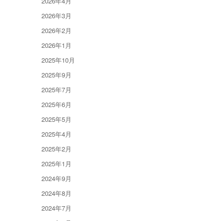
2026年4月
2026年3月
2026年2月
2026年1月
2025年10月
2025年9月
2025年7月
2025年6月
2025年5月
2025年4月
2025年2月
2025年1月
2024年9月
2024年8月
2024年7月