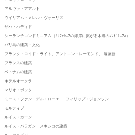
アルヴァ・アアルト
ウイリアム・メレル・ヴォーリズ
ザハ・ハディド
シーランチコンドミニアム（ｶﾘﾌｫﾙﾆｱの海岸に拡がる木造のｺﾝﾄﾞﾐﾆｱﾑ）
バリ島の建築・文化
フランク・ロイド・ライト、アントニン・レーモンド、 遠藤新
フランスの建築
ベトナムの建築
ホテルオークラ
マリオ・ボッタ
ミース・ファン・デル・ローエ フィリップ・ジョンソン
モルディブ
ルイス・カーン
ルイス・バラガン メキシコの建築
ル・コルビジェ