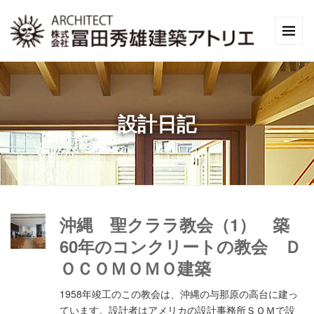
設計日記
沖縄 聖クララ教会（1） 築
60年のコンクリートの教会 Ｄ
ＯＣＯＭＯＭＯ建築
1958年竣工のこの教会は、沖縄の与那原の高台に建っ
ています。設計者はアメリカの設計事務所ＳＯＭで設