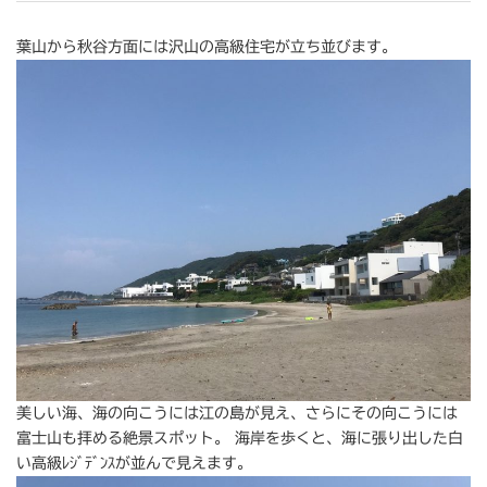
葉山から秋谷方面には沢山の高級住宅が立ち並びます。
美しい海、海の向こうには江の島が見え、さらにその向こうには
富士山も拝める絶景スポット。 海岸を歩くと、海に張り出した白
い高級ﾚｼﾞﾃﾞﾝｽが並んで見えます。