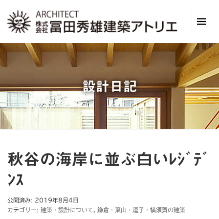
設計日記
秋谷の海岸に並ぶ白いﾚｼﾞﾃﾞ
ﾝｽ
公開済み: 2019年8月4日
カテゴリー:
建築・設計について
,
鎌倉・葉山・逗子・横須賀の建築