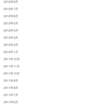
2012年8月
2012年7月
2012年6月
2012年5月
2012年4月
2012年3月
2012年2月
2012年1月
2011年12月
2011年11月
2011年10月
2011年9月
2011年8月
2011年7月
2011年6月