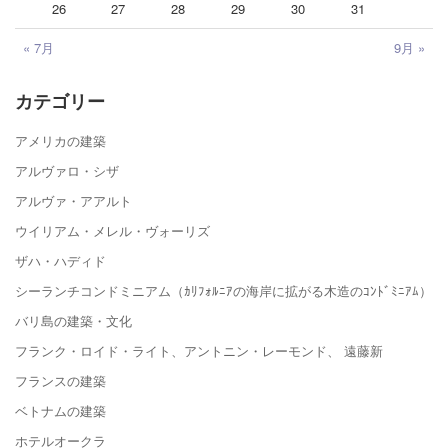
26
27
28
29
30
31
« 7月
9月 »
カテゴリー
アメリカの建築
アルヴァロ・シザ
アルヴァ・アアルト
ウイリアム・メレル・ヴォーリズ
ザハ・ハディド
シーランチコンドミニアム（ｶﾘﾌｫﾙﾆｱの海岸に拡がる木造のｺﾝﾄﾞﾐﾆｱﾑ）
バリ島の建築・文化
フランク・ロイド・ライト、アントニン・レーモンド、 遠藤新
フランスの建築
ベトナムの建築
ホテルオークラ