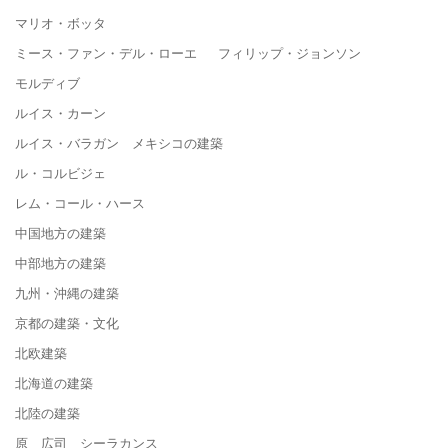
マリオ・ボッタ
ミース・ファン・デル・ローエ フィリップ・ジョンソン
モルディブ
ルイス・カーン
ルイス・バラガン メキシコの建築
ル・コルビジェ
レム・コール・ハース
中国地方の建築
中部地方の建築
九州・沖縄の建築
京都の建築・文化
北欧建築
北海道の建築
北陸の建築
原 広司 シーラカンス