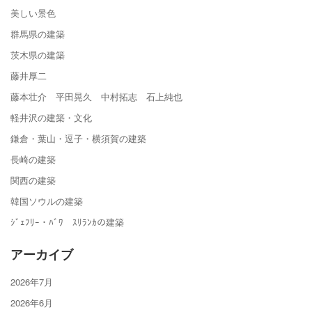
美しい景色
群馬県の建築
茨木県の建築
藤井厚二
藤本壮介 平田晃久 中村拓志 石上純也
軽井沢の建築・文化
鎌倉・葉山・逗子・横須賀の建築
長崎の建築
関西の建築
韓国ソウルの建築
ｼﾞｪﾌﾘｰ・ﾊﾞﾜ ｽﾘﾗﾝｶの建築
アーカイブ
2026年7月
2026年6月