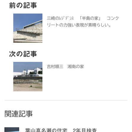
前の記事
三崎のﾚｼﾞﾃﾞﾝｽ 「半島の家」 コンク
リートの力強い表現が素晴らしい。
次の記事
吉村順三 湘南の家
関連記事
葉山真名瀬の住宅 2年目検査