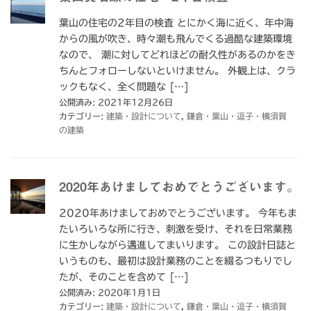
葉山の住宅の2年目の検査 とにかく海に近く、年中海
からの風が吹き、時々潮も飛んでくる過酷な建築環境
なので、 潮に対してどれほどの耐久性があるのかをき
ちんとフォローしないといけません。 外観上は、クラ
ックもなく、全く問題な […]
公開済み: 2021年12月26日
カテゴリー:
建築・設計について
,
鎌倉・葉山・逗子・横須賀
の建築
2020年あけましておめでとうございます。
2020年あけましておめでとうございます。 今年もま
たいろいろな所に行き、刺激を受け、それを日常業務
に生かしながら邁進してまいります。 この設計日誌と
いうものも、最初は設計業務のことを綴るつもりでし
たが、そのことを含めて […]
公開済み: 2020年1月1日
カテゴリー:
建築・設計について
,
鎌倉・葉山・逗子・横須賀