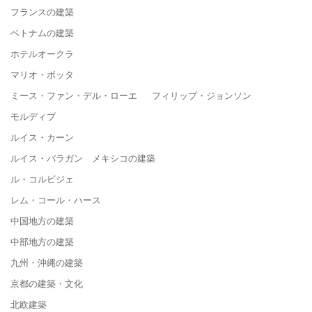
フランスの建築
ベトナムの建築
ホテルオークラ
マリオ・ボッタ
ミース・ファン・デル・ローエ フィリップ・ジョンソン
モルディブ
ルイス・カーン
ルイス・バラガン メキシコの建築
ル・コルビジェ
レム・コール・ハース
中国地方の建築
中部地方の建築
九州・沖縄の建築
京都の建築・文化
北欧建築