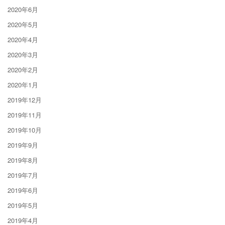
2020年6月
2020年5月
2020年4月
2020年3月
2020年2月
2020年1月
2019年12月
2019年11月
2019年10月
2019年9月
2019年8月
2019年7月
2019年6月
2019年5月
2019年4月