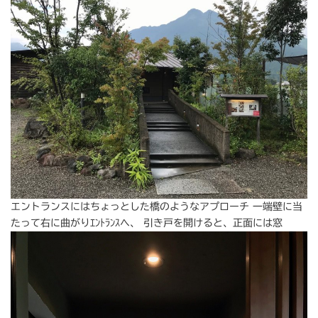
エントランスにはちょっとした橋のようなアプローチ 一端壁に当
たって右に曲がりｴﾝﾄﾗﾝｽへ、 引き戸を開けると、正面には窓