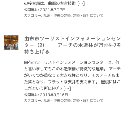
の接合部は、曲面の左官技術 […]
公開済み: 2021年7月7日
カテゴリー:
九州・沖縄の建築
,
建築・設計について
由布市ツーリストインフォメーションセン
ター（2） アーチの木造柱がﾌﾗｯﾄﾙｰﾌを
持ち上げる
由布市ツーリストインフォメーションセンターは、何
と言いましてもこの木造架構が特徴的な建築。 アーチ
がいくつか重なって大きな柱となり、そのアーチもま
た梁となり、フラットな天井を支えます。 屋根にはこ
こだという所にﾄｯﾌﾟﾗ […]
公開済み: 2019年9月16日
カテゴリー:
九州・沖縄の建築
,
建築・設計について