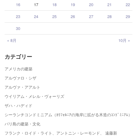
16
17
18
19
20
21
22
23
24
25
26
27
28
29
30
« 8月
10月 »
カテゴリー
アメリカの建築
アルヴァロ・シザ
アルヴァ・アアルト
ウイリアム・メレル・ヴォーリズ
ザハ・ハディド
シーランチコンドミニアム（ｶﾘﾌｫﾙﾆｱの海岸に拡がる木造のｺﾝﾄﾞﾐﾆｱﾑ）
バリ島の建築・文化
フランク・ロイド・ライト、アントニン・レーモンド、 遠藤新