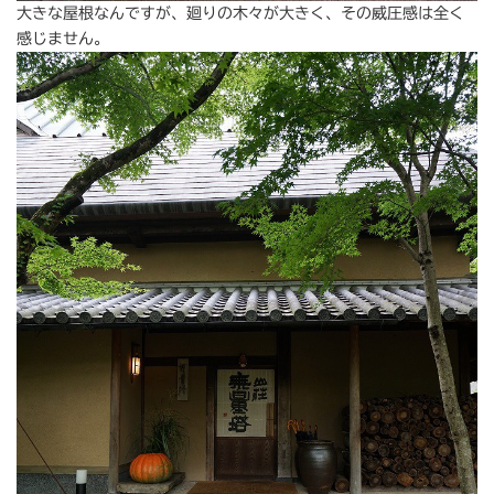
大きな屋根なんですが、廻りの木々が大きく、その威圧感は全く
感じません。