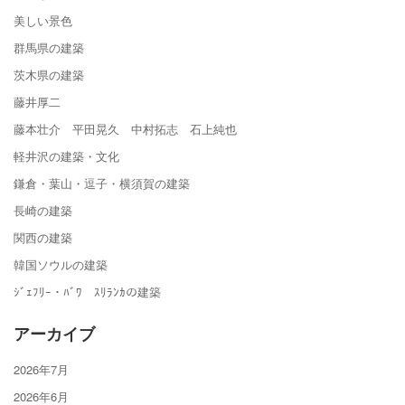
美しい景色
群馬県の建築
茨木県の建築
藤井厚二
藤本壮介 平田晃久 中村拓志 石上純也
軽井沢の建築・文化
鎌倉・葉山・逗子・横須賀の建築
長崎の建築
関西の建築
韓国ソウルの建築
ｼﾞｪﾌﾘｰ・ﾊﾞﾜ ｽﾘﾗﾝｶの建築
アーカイブ
2026年7月
2026年6月