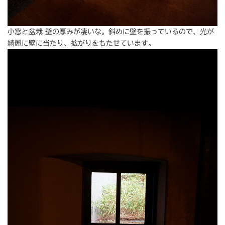
小窓と盆栽 壁の厚みが凄いな。斜めに壁を振っているので、光が
綺麗に壁に当たり、拡がりをもたせています。