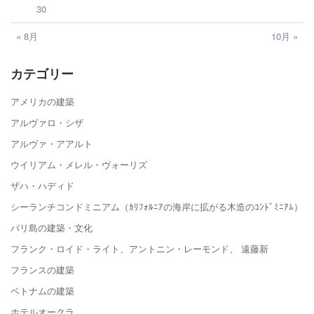
30
« 8月
10月 »
カテゴリー
アメリカの建築
アルヴァロ・シザ
アルヴァ・アアルト
ウイリアム・メレル・ヴォーリズ
ザハ・ハディド
シーランチコンドミニアム（ｶﾘﾌｫﾙﾆｱの海岸に拡がる木造のｺﾝﾄﾞﾐﾆｱﾑ）
バリ島の建築・文化
フランク・ロイド・ライト、アントニン・レーモンド、 遠藤新
フランスの建築
ベトナムの建築
ホテルオークラ