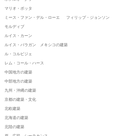
マリオ・ボッタ
ミース・ファン・デル・ローエ フィリップ・ジョンソン
モルディブ
ルイス・カーン
ルイス・バラガン メキシコの建築
ル・コルビジェ
レム・コール・ハース
中国地方の建築
中部地方の建築
九州・沖縄の建築
京都の建築・文化
北欧建築
北海道の建築
北陸の建築
原 広司 シーラカンス