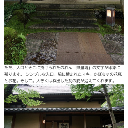
ただ、入口とそこに掛けられたのれん「無量塔」の文字が印象に
残ります。 シンプルな入口。脇に積まれたマキ。かぼちゃの花瓶
とお花。そして。大きくはね出した瓦の庇が迎えてくれます。