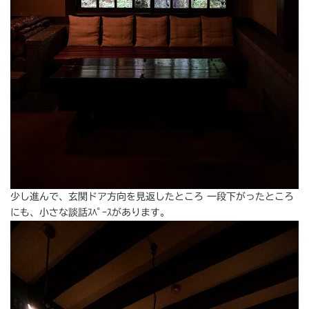
少し進んで、玄関ドア方向を見返したところ 一段下がったところ
にも、小さな談話ｽﾍﾟｰｽがあります。