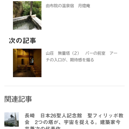
由布院の温泉宿 月燈庵
次の記事
山荘 無量塔（2） バーの前室 アー
チの入口が、期待感を煽る
関連記事
長崎 日本26聖人記念館 聖フィリッポ教
会 2つの塔が、宇宙を捉える。建築家今
井兼次の代表作