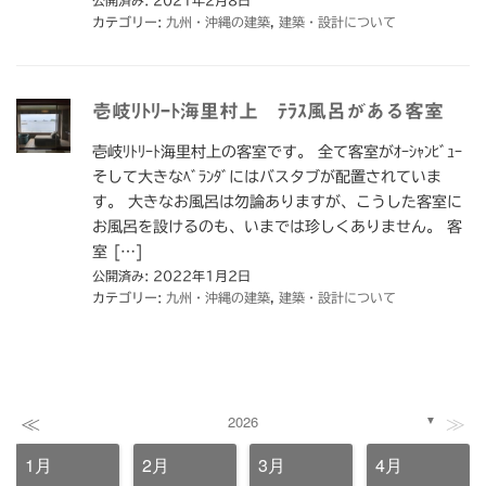
公開済み: 2021年2月8日
カテゴリー:
九州・沖縄の建築
,
建築・設計について
壱岐ﾘﾄﾘｰﾄ海里村上 ﾃﾗｽ風呂がある客室
壱岐ﾘﾄﾘｰﾄ海里村上の客室です。 全て客室がｵｰｼｬﾝﾋﾞｭｰ
そして大きなﾍﾞﾗﾝﾀﾞにはバスタブが配置されていま
す。 大きなお風呂は勿論ありますが、こうした客室に
お風呂を設けるのも、いまでは珍しくありません。 客
室 […]
公開済み: 2022年1月2日
カテゴリー:
九州・沖縄の建築
,
建築・設計について
≪
≫
2026
▼
1月
2月
3月
4月