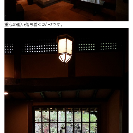
重心の低い落ち着くｽﾍﾟｰｽです。