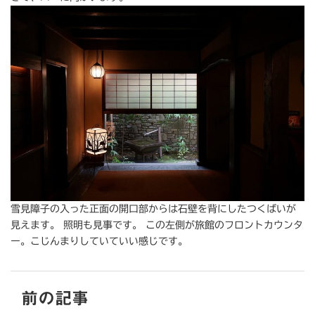
雪見障子の入った正面の開口部からは石壁を背にしたつくばいが
見えます。 照明も見事です。 この左側が旅館のフロントカウンタ
ー。こじんまりしていていい感じです。
前の記事