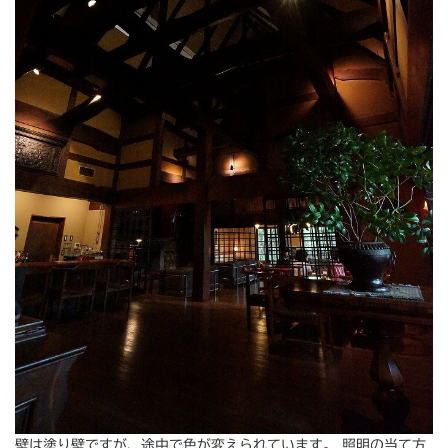
壁は塗り壁ですが、途中で色が変えられています。 照明の当て方