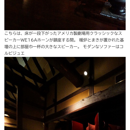
こちらは、床が一段下がったアメリカ製劇場用クラッシックなス
ピーカーWE16Aホーンが鎮座する間。 暖炉とまきが置かれた基
壇の上に部屋巾一杯の大きなスピーカー。 モダンなソファーはコ
ルビジュエ