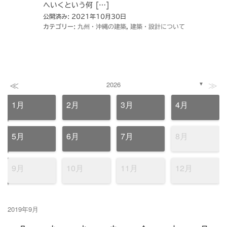
へいくという何 […]
公開済み: 2021年10月30日
カテゴリー:
九州・沖縄の建築
,
建築・設計について
≪
≫
2026
▼
1月
2月
3月
4月
5月
6月
7月
8月
9月
10月
11月
12月
2019年9月