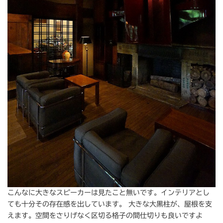
こんなに大きなスピーカーは見たこと無いです。インテリアとし
ても十分その存在感を出しています。 大きな大黒柱が、屋根を支
えます。空間をさりげなく区切る格子の間仕切りも良いですよ