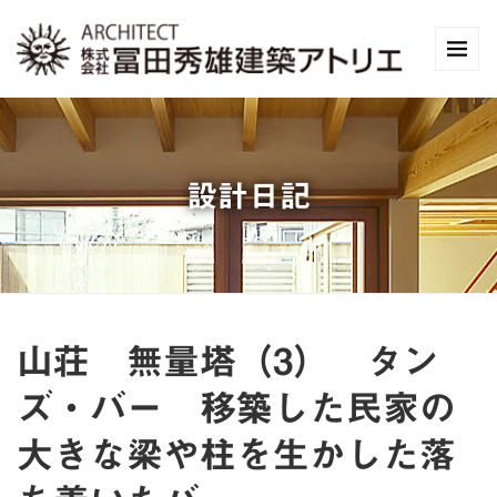
設計日記
山荘 無量塔（3） タン
ズ・バー 移築した民家の
大きな梁や柱を生かした落