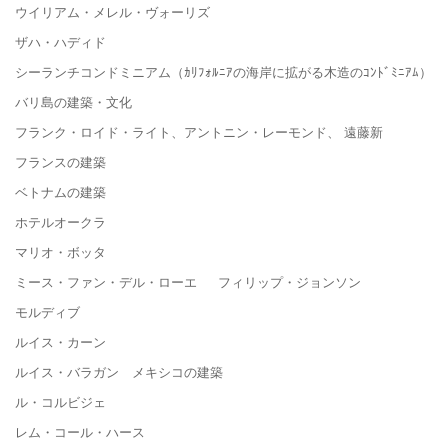
ウイリアム・メレル・ヴォーリズ
ザハ・ハディド
シーランチコンドミニアム（ｶﾘﾌｫﾙﾆｱの海岸に拡がる木造のｺﾝﾄﾞﾐﾆｱﾑ）
バリ島の建築・文化
フランク・ロイド・ライト、アントニン・レーモンド、 遠藤新
フランスの建築
ベトナムの建築
ホテルオークラ
マリオ・ボッタ
ミース・ファン・デル・ローエ フィリップ・ジョンソン
モルディブ
ルイス・カーン
ルイス・バラガン メキシコの建築
ル・コルビジェ
レム・コール・ハース