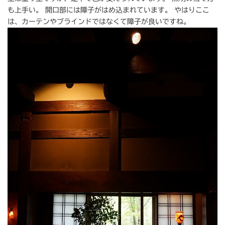
も上手い。 開口部には障子がはめ込まれています。 やはりここ
は、カーテンやブラインドではなくて障子が良いですね。