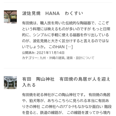
波佐見焼 HANA わくすい
有田焼は、職人技を用いた伝統的な陶磁器で、ここぞ
という料理には映えるものが多いのですが もっと日常
的に、シンプルに手軽に使える磁器を作り出している
のが、波佐見焼と大きく区分けすると言えるのではな
いでしょうか。 このHAN […]
公開済み: 2021年11月14日
カテゴリー:
九州・沖縄の建築
,
建築・設計について
有田 陶山神社 有田焼の鳥居が人を迎え
入れる
有田焼を祀る神社がこの陶山神社です。 有田焼の鳥居
や、狛犬等が、あちらこちらに見られる本当に有田あ
りきの神社 この神社へのｱﾌﾟﾛｰﾁもなかなか面白い 階段
を登ると、鉄道の線路が、 この線路を渡ってから境内