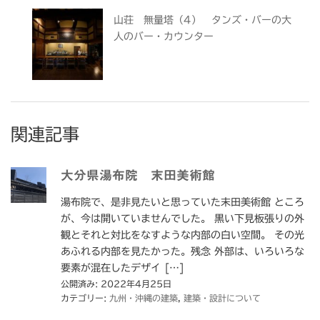
山荘 無量塔（4） タンズ・バーの大
人のバー・カウンター
関連記事
大分県湯布院 末田美術館
湯布院で、是非見たいと思っていた末田美術館 ところ
が、今は開いていませんでした。 黒い下見板張りの外
観とそれと対比をなすような内部の白い空間。 その光
あふれる内部を見たかった。残念 外部は、いろいろな
要素が混在したデザイ […]
公開済み: 2022年4月25日
カテゴリー:
九州・沖縄の建築
,
建築・設計について