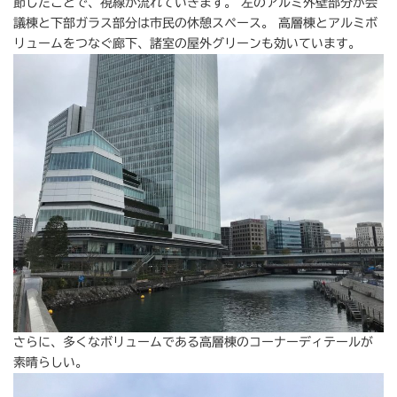
節したことで、視線が流れていきます。 左のアルミ外壁部分が会
議棟と下部ガラス部分は市民の休憩スペース。 高層棟とアルミボ
リュームをつなぐ廊下、諸室の屋外グリーンも効いています。
さらに、多くなボリュームである高層棟のコーナーディテールが
素晴らしい。