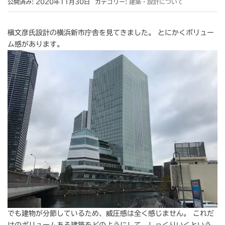
公開済み: 2020年11月30日
カテゴリー:
建築・設計について
槇文彦氏設計の横浜新市庁舎を見てきました。 とにかくボリュー
ム感があります。
でも建物が分節しているため、威圧感は全く感じません。 これだ
けのボリュームある建築をどのようにして、しっくりいくという