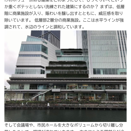
か重くボテッとしない洗練された建築にするのか？ まずは、低層
階に商業施設が入り、賑わいを醸し出すとともに、威圧感を取り
除いています。 低層部2層分の商業施設。ここは水平ラインが強
調されて、水辺のラインと調和しています。
そして会議場や、市民ホールを大きなボリュームから切り離し分