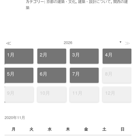
カテゴリー:
京都の建築・文化
,
建築・設計について
,
関西の建
築
≪
≫
2026
▼
1月
2月
3月
4月
5月
6月
7月
8月
9月
10月
11月
12月
2020年11月
月
火
水
木
金
土
日