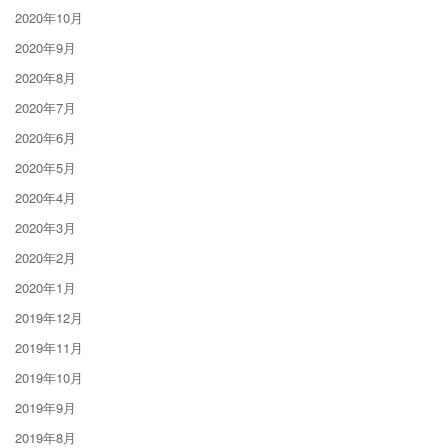
2020年10月
2020年9月
2020年8月
2020年7月
2020年6月
2020年5月
2020年4月
2020年3月
2020年2月
2020年1月
2019年12月
2019年11月
2019年10月
2019年9月
2019年8月