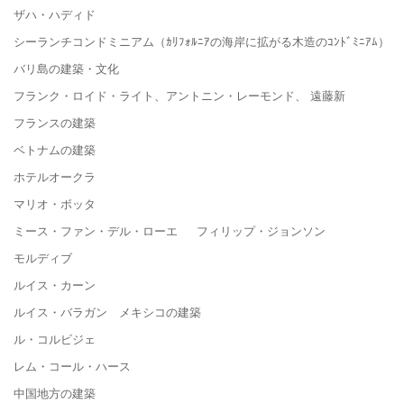
ザハ・ハディド
シーランチコンドミニアム（ｶﾘﾌｫﾙﾆｱの海岸に拡がる木造のｺﾝﾄﾞﾐﾆｱﾑ）
バリ島の建築・文化
フランク・ロイド・ライト、アントニン・レーモンド、 遠藤新
フランスの建築
ベトナムの建築
ホテルオークラ
マリオ・ボッタ
ミース・ファン・デル・ローエ フィリップ・ジョンソン
モルディブ
ルイス・カーン
ルイス・バラガン メキシコの建築
ル・コルビジェ
レム・コール・ハース
中国地方の建築