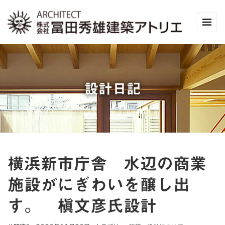
設計日記
横浜新市庁舎 水辺の商業
施設がにぎわいを醸し出
す。 槇文彦氏設計