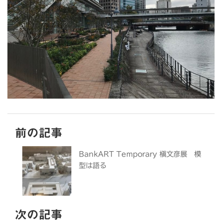
前の記事
BankART Temporary 槇文彦展 模
型は語る
次の記事