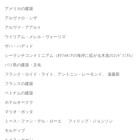
アメリカの建築
アルヴァロ・シザ
アルヴァ・アアルト
ウイリアム・メレル・ヴォーリズ
ザハ・ハディド
シーランチコンドミニアム（ｶﾘﾌｫﾙﾆｱの海岸に拡がる木造のｺﾝﾄﾞﾐﾆｱﾑ）
バリ島の建築・文化
フランク・ロイド・ライト、アントニン・レーモンド、 遠藤新
フランスの建築
ベトナムの建築
ホテルオークラ
マリオ・ボッタ
ミース・ファン・デル・ローエ フィリップ・ジョンソン
モルディブ
ルイス・カーン