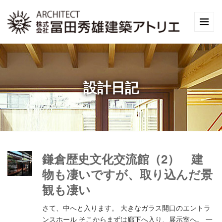
設計日記
鎌倉歴史文化交流館（2） 建
物も凄いですが、取り込んだ景
観も凄い
さて、中へと入ります。 大きなガラス開口のエントラ
ンスホール そこからまずは廊下へ入り、展示室へ。 一