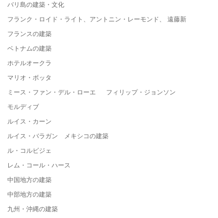
バリ島の建築・文化
フランク・ロイド・ライト、アントニン・レーモンド、 遠藤新
フランスの建築
ベトナムの建築
ホテルオークラ
マリオ・ボッタ
ミース・ファン・デル・ローエ フィリップ・ジョンソン
モルディブ
ルイス・カーン
ルイス・バラガン メキシコの建築
ル・コルビジェ
レム・コール・ハース
中国地方の建築
中部地方の建築
九州・沖縄の建築