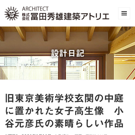
設計日記
旧東京美術学校玄関の中庭
に置かれた女子高生像 小
谷元彦氏の素晴らしい作品