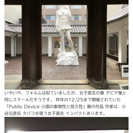
いやいや、フォルムは似ていましたが、女子高生の像 ダビデ像と
同じスケールだそうです。 昨年の12/25まで開催されていた
「Public Device 小国の象徴性と恒久性」展の作品 作家は、小
谷元彦氏 タバコを吸う女子高生 インパクトあります。