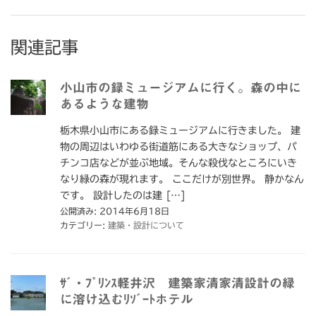
関連記事
小山市の録ミュージアムに行く。森の中に
あるような建物
栃木県小山市にある録ミュージアムに行きました。 建
物の周辺はいわゆる街道筋にある大きなショップ、パ
チンコ店などが並ぶ地域。そんな殺伐なところにいき
なり緑の森が現れます。 ここだけが別世界。 静かなん
です。 設計したのは建 […]
公開済み: 2014年6月18日
カテゴリー:
建築・設計について
ｻﾞ・ﾌﾟﾘﾝｽ軽井沢 建築家清家清設計の緑
に溶け込むﾘｿﾞｰﾄホテル