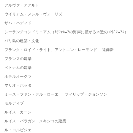
アルヴァ・アアルト
ウイリアム・メレル・ヴォーリズ
ザハ・ハディド
シーランチコンドミニアム（ｶﾘﾌｫﾙﾆｱの海岸に拡がる木造のｺﾝﾄﾞﾐﾆｱﾑ）
バリ島の建築・文化
フランク・ロイド・ライト、アントニン・レーモンド、 遠藤新
フランスの建築
ベトナムの建築
ホテルオークラ
マリオ・ボッタ
ミース・ファン・デル・ローエ フィリップ・ジョンソン
モルディブ
ルイス・カーン
ルイス・バラガン メキシコの建築
ル・コルビジェ