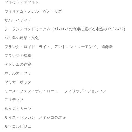
アルヴァ・アアルト
ウイリアム・メレル・ヴォーリズ
ザハ・ハディド
シーランチコンドミニアム（ｶﾘﾌｫﾙﾆｱの海岸に拡がる木造のｺﾝﾄﾞﾐﾆｱﾑ）
バリ島の建築・文化
フランク・ロイド・ライト、アントニン・レーモンド、 遠藤新
フランスの建築
ベトナムの建築
ホテルオークラ
マリオ・ボッタ
ミース・ファン・デル・ローエ フィリップ・ジョンソン
モルディブ
ルイス・カーン
ルイス・バラガン メキシコの建築
ル・コルビジェ