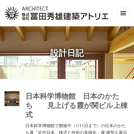
設計日記
日本科学博物館 日本のかた
ち 見上げる霞が関ビル上棟
式
日本科学博物館で開催中（1/11日まで）の日本のかた
ち展「近代日本、様式と技術の多様化」展 模型も展示