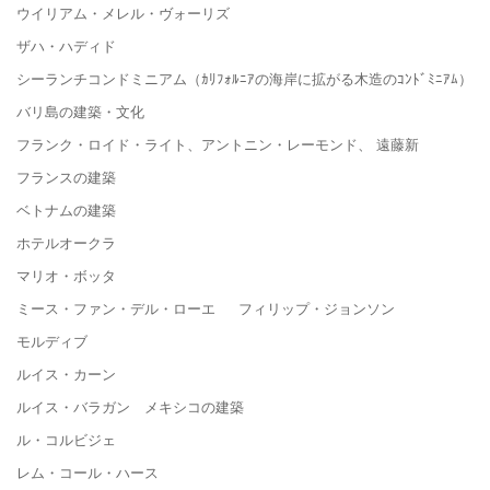
ウイリアム・メレル・ヴォーリズ
ザハ・ハディド
シーランチコンドミニアム（ｶﾘﾌｫﾙﾆｱの海岸に拡がる木造のｺﾝﾄﾞﾐﾆｱﾑ）
バリ島の建築・文化
フランク・ロイド・ライト、アントニン・レーモンド、 遠藤新
フランスの建築
ベトナムの建築
ホテルオークラ
マリオ・ボッタ
ミース・ファン・デル・ローエ フィリップ・ジョンソン
モルディブ
ルイス・カーン
ルイス・バラガン メキシコの建築
ル・コルビジェ
レム・コール・ハース