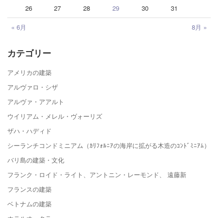
26
27
28
29
30
31
« 6月
8月 »
カテゴリー
アメリカの建築
アルヴァロ・シザ
アルヴァ・アアルト
ウイリアム・メレル・ヴォーリズ
ザハ・ハディド
シーランチコンドミニアム（ｶﾘﾌｫﾙﾆｱの海岸に拡がる木造のｺﾝﾄﾞﾐﾆｱﾑ）
バリ島の建築・文化
フランク・ロイド・ライト、アントニン・レーモンド、 遠藤新
フランスの建築
ベトナムの建築