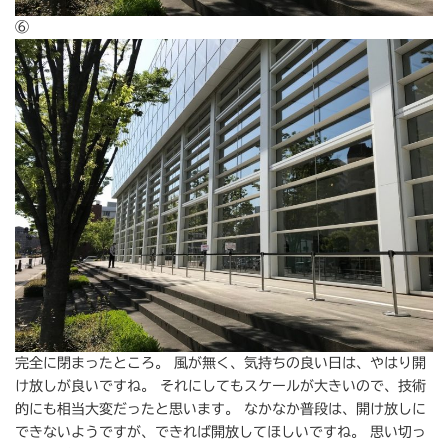
⑥
完全に閉まったところ。 風が無く、気持ちの良い日は、やはり開
け放しが良いですね。 それにしてもスケールが大きいので、技術
的にも相当大変だったと思います。 なかなか普段は、開け放しに
できないようですが、できれば開放してほしいですね。 思い切っ