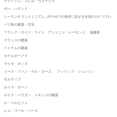
ウイリアム・メレル・ヴォーリズ
ザハ・ハディド
シーランチコンドミニアム（ｶﾘﾌｫﾙﾆｱの海岸に拡がる木造のｺﾝﾄﾞﾐﾆｱﾑ）
バリ島の建築・文化
フランク・ロイド・ライト、アントニン・レーモンド、 遠藤新
フランスの建築
ベトナムの建築
ホテルオークラ
マリオ・ボッタ
ミース・ファン・デル・ローエ フィリップ・ジョンソン
モルディブ
ルイス・カーン
ルイス・バラガン メキシコの建築
ル・コルビジェ
レム・コール・ハース