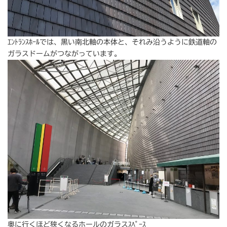
ｴﾝﾄﾗﾝｽﾎｰﾙでは、黒い南北軸の本体と、それみ沿うように鉄道軸の
ガラスドームがつながっています。
奥に行くほど狭くなるホールのガラスｽﾍﾟｰｽ