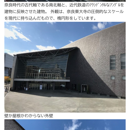
奈良時代の古代軸である南北軸と、近代鉄道のｱｸｼﾃﾞﾝﾀﾙなｱﾝｸﾞﾙを
建物に反映させた建物。 外観は、奈良東大寺の圧倒的なスケール
を現代に持ち込んだもので、楕円形をしています。
壁か屋根かわからない外壁