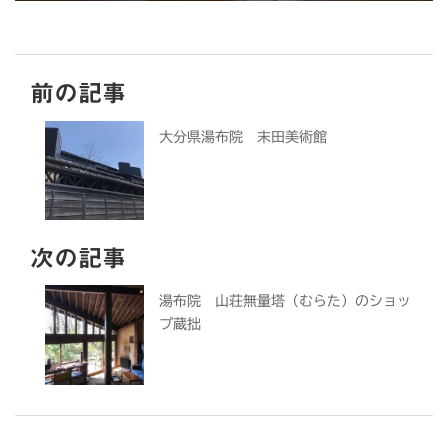
前の記事
大分県湯布院 末田美術館
次の記事
湯布院 山荘無量塔（むらた）のショッ
プ蔵拙