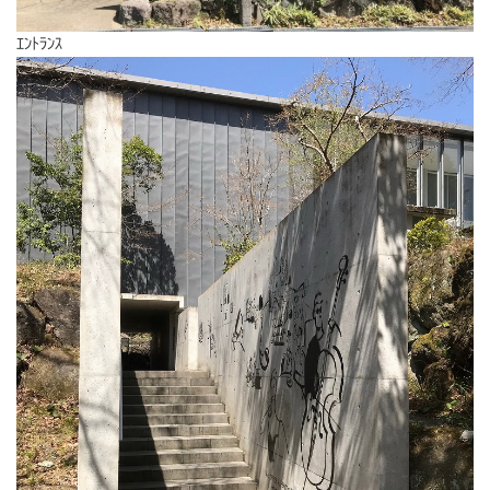
ｴﾝﾄﾗﾝｽ