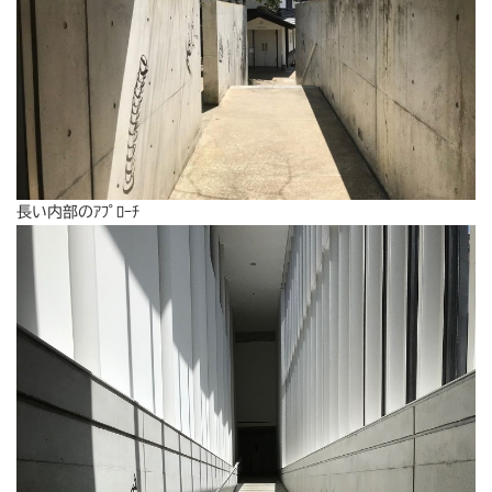
長い内部のｱﾌﾟﾛｰﾁ