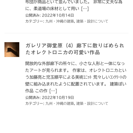
布団が商品といて並んでいました。 非常に丈夫な為
に、柔道場の床材として用い […]
公開済み: 2022年10月14日
カテゴリー:
九州・沖縄の建築
,
建築・設計について
ガレリア御堂原（4）廊下に散りばめられ
たオレクトロニカの可愛い作品
開放的な外部廊下の所々に、小さな人形と一体になっ
たアートが見られます。 作家は、オレクトロニカとい
う加藤亮と児玉順平による美術ﾕﾆｯﾄ 荒々しいｺﾝｸﾘｰﾄの
壁に組み込まれたように配置されています。 建築ぽい
作品 この作 […]
公開済み: 2022年10月19日
カテゴリー:
九州・沖縄の建築
,
建築・設計について