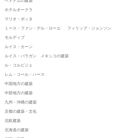
ベトナムの建築
ホテルオークラ
マリオ・ボッタ
ミース・ファン・デル・ローエ フィリップ・ジョンソン
モルディブ
ルイス・カーン
ルイス・バラガン メキシコの建築
ル・コルビジェ
レム・コール・ハース
中国地方の建築
中部地方の建築
九州・沖縄の建築
京都の建築・文化
北欧建築
北海道の建築