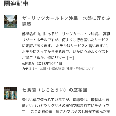
関連記事
ザ・リッツカールトン沖縄 水盤に浮かぶ
建築
部瀬名の山川にあるザ・リッツカールトン沖縄。 高級
リゾートホテルですが、何よりも行き届いたサービス
に定評があります。 ホテルはサービスと言いますが、
ホテルに入ってから出るまで、いかに心地よくゲスト
が過ごせるか、特にリゾー […]
公開済み: 2018年10月1日
カテゴリー:
九州・沖縄の建築
,
建築・設計について
七鳥蘭（しちとうい）の座布団
畳はい草で造られていますが、琉球畳は、最初は七鳥
蘭というカヤツリグサ科の植物で編まれていたそうで
す。 ここ別府の冨士屋さんではその七鳥蘭で編んだ座