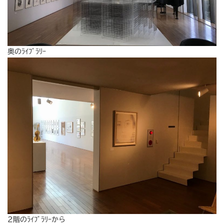
奥のﾗｲﾌﾞﾗﾘｰ
2階のﾗｲﾌﾞﾗﾘｰから