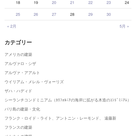
18
19
20
21
22
23
24
25
26
27
28
29
30
« 2月
5月 »
カテゴリー
アメリカの建築
アルヴァロ・シザ
アルヴァ・アアルト
ウイリアム・メレル・ヴォーリズ
ザハ・ハディド
シーランチコンドミニアム（ｶﾘﾌｫﾙﾆｱの海岸に拡がる木造のｺﾝﾄﾞﾐﾆｱﾑ）
バリ島の建築・文化
フランク・ロイド・ライト、アントニン・レーモンド、 遠藤新
フランスの建築