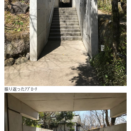
振り返ったｱﾌﾟﾛｰﾁ