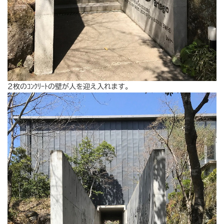
2枚のｺﾝｸﾘｰﾄの壁が人を迎え入れます。