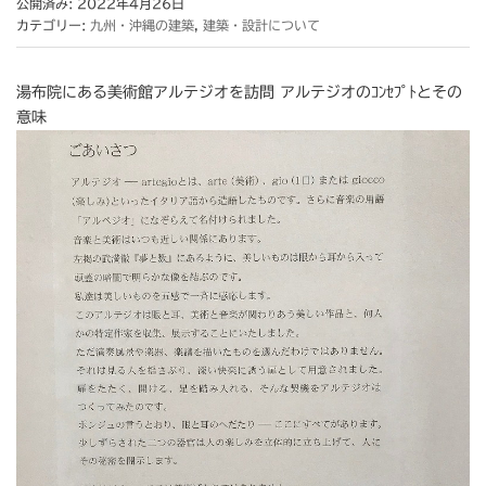
公開済み: 2022年4月26日
カテゴリー:
九州・沖縄の建築
,
建築・設計について
湯布院にある美術館アルテジオを訪問 アルテジオのｺﾝｾﾌﾟﾄとその
意味