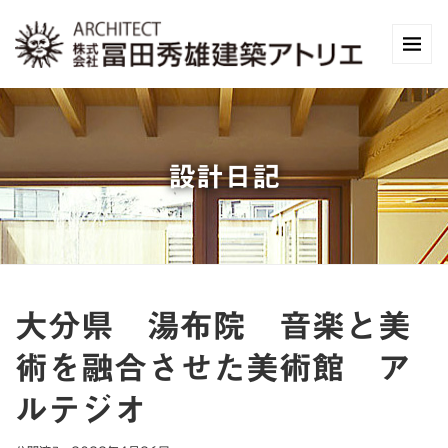
設計日記
大分県 湯布院 音楽と美
術を融合させた美術館 ア
ルテジオ