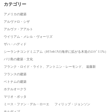
カテゴリー
アメリカの建築
アルヴァロ・シザ
アルヴァ・アアルト
ウイリアム・メレル・ヴォーリズ
ザハ・ハディド
シーランチコンドミニアム（ｶﾘﾌｫﾙﾆｱの海岸に拡がる木造のｺﾝﾄﾞﾐﾆｱﾑ）
バリ島の建築・文化
フランク・ロイド・ライト、アントニン・レーモンド、 遠藤新
フランスの建築
ベトナムの建築
ホテルオークラ
マリオ・ボッタ
ミース・ファン・デル・ローエ フィリップ・ジョンソン
モルディブ