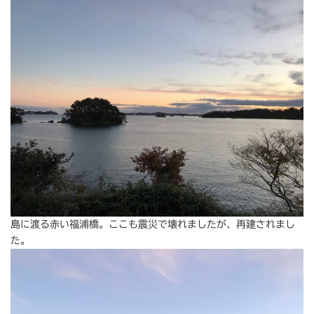
島に渡る赤い福浦橋。ここも震災で壊れましたが、再建されまし
た。