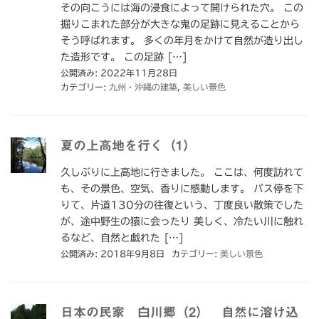
その向こうには海の浸食によって開けられた穴。 この
掘りこまれた部分が大きな鬼の足跡に見えることから
そう呼ばれます。 多くの年月をかけて自然が造り出し
た造形です。 この足跡 […]
公開済み: 2022年11月28日
カテゴリー:
九州・沖縄の建築
,
美しい景色
夏の上高地を行く（1）
久しぶりに上高地に行きました。 ここは、何度訪れて
も、その景色、空気、香りに感動します。 バス停を下
りて、片道130分の往復という、丁度良い散策でした
が、途中野生の猿に会ったり 美しく、冷たい川に触れ
るなど、自然と戯れた […]
公開済み: 2018年9月8日
カテゴリー:
美しい景色
日本の民家 白川郷（2） 自然に溶け込