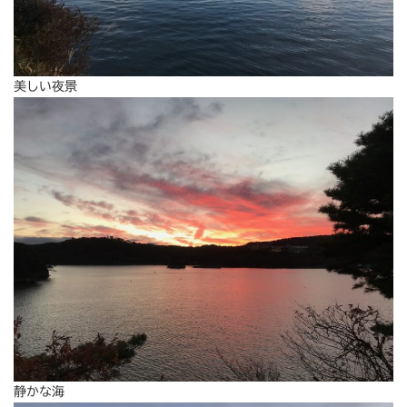
美しい夜景
静かな海