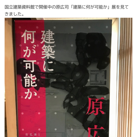
国立建築資料館で開催中の原広司「建築に何が可能か」展を見て
きました。