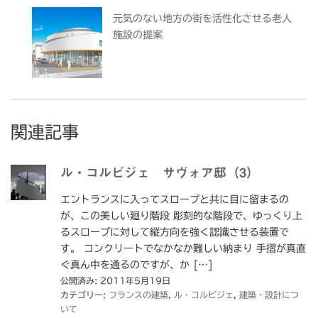
元気のない地方の街を活性化させる老人
施設の提案
関連記事
ル・コルビジェ サヴォア邸（3）
エントランスに入ってスロープと共に目に留まるの
が、この美しい廻り階段 彫刻的な階段で、ゆっくり上
るスロープに対して縦方向を強く認識させる装置で
す。 コンクリートでなかなか難しい納まり 手摺が真直
ぐ真ん中を通るのですが、か […]
公開済み: 2011年5月19日
カテゴリー:
フランスの建築
,
ル・コルビジェ
,
建築・設計につ
いて