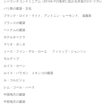
シーランチコンドミニアム（ｶﾘﾌｫﾙﾆｱの海岸に拡がる木造のｺﾝﾄﾞﾐﾆｱﾑ）
バリ島の建築・文化
フランク・ロイド・ライト、アントニン・レーモンド、 遠藤新
フランスの建築
ベトナムの建築
ホテルオークラ
マリオ・ボッタ
ミース・ファン・デル・ローエ フィリップ・ジョンソン
モルディブ
ルイス・カーン
ルイス・バラガン メキシコの建築
ル・コルビジェ
レム・コール・ハース
中国地方の建築
中部地方の建築