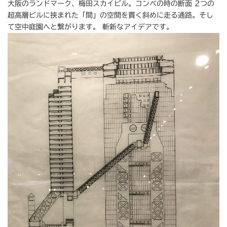
大阪のランドマーク、梅田スカイビル。コンペの時の断面 2つの
超高層ビルに挟まれた「間」の空間を貫く斜めに走る通路。そし
て空中庭園へと繋がります。 斬新なアイデアです。