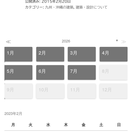
公開済み: 2015年2月20日
カテゴリー:
九州・沖縄の建築
,
建築・設計について
≪
≫
2026
▼
1月
2月
3月
4月
5月
6月
7月
8月
9月
10月
11月
12月
2023年2月
月
火
水
木
金
土
日