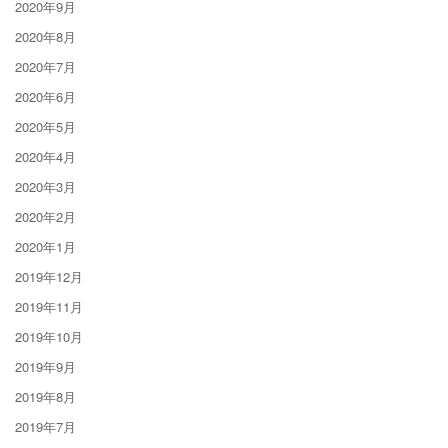
2020年9月
2020年8月
2020年7月
2020年6月
2020年5月
2020年4月
2020年3月
2020年2月
2020年1月
2019年12月
2019年11月
2019年10月
2019年9月
2019年8月
2019年7月