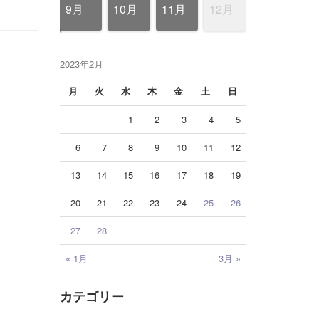
12月
12月
12月
12月
12月
12月
12月
12月
12月
12月
12月
12月
12月
12月
12月
12月
12月
9月
10月
11月
12月
2023年2月
月
火
水
木
金
土
日
1
2
3
4
5
6
7
8
9
10
11
12
13
14
15
16
17
18
19
20
21
22
23
24
25
26
27
28
« 1月
3月 »
カテゴリー