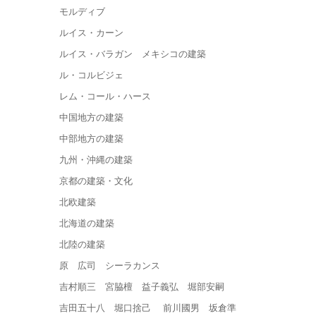
モルディブ
ルイス・カーン
ルイス・バラガン メキシコの建築
ル・コルビジェ
レム・コール・ハース
中国地方の建築
中部地方の建築
九州・沖縄の建築
京都の建築・文化
北欧建築
北海道の建築
北陸の建築
原 広司 シーラカンス
吉村順三 宮脇檀 益子義弘 堀部安嗣
吉田五十八 堀口捨己 前川國男 坂倉準