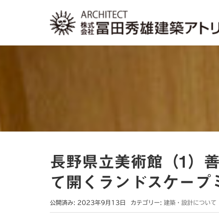
長野県立美術館（1）
て開くランドスケープ
公開済み: 2023年9月13日
カテゴリー:
建築・設計について