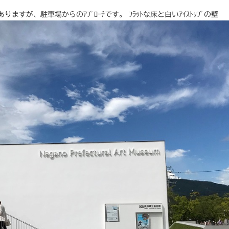
9月
9月
9月
9月
9月
9月
9月
9月
9月
9月
9月
9月
9月
9月
9月
9月
9月
10月
10月
10月
10月
10月
10月
10月
10月
10月
10月
10月
10月
10月
10月
10月
10月
10月
11月
11月
11月
11月
11月
11月
11月
11月
11月
11月
11月
11月
11月
11月
11月
11月
11月
ますが、駐車場からのｱﾌﾟﾛｰﾁです。 ﾌﾗｯﾄな床と白いｱｲｽﾄｯﾌﾟの壁