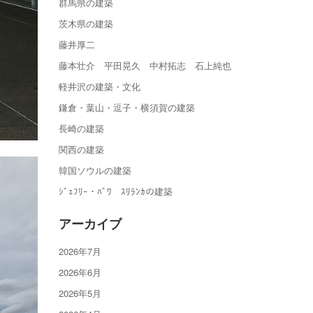
群馬県の建築
茨木県の建築
藤井厚二
藤本壮介 平田晃久 中村拓志 石上純也
軽井沢の建築・文化
鎌倉・葉山・逗子・横須賀の建築
長崎の建築
関西の建築
韓国ソウルの建築
ｼﾞｪﾌﾘｰ・ﾊﾞﾜ ｽﾘﾗﾝｶの建築
アーカイブ
2026年7月
2026年6月
2026年5月