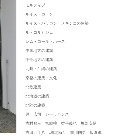
モルディブ
ルイス・カーン
ルイス・バラガン メキシコの建築
ル・コルビジェ
レム・コール・ハース
中国地方の建築
中部地方の建築
九州・沖縄の建築
京都の建築・文化
北欧建築
北海道の建築
北陸の建築
原 広司 シーラカンス
吉村順三 宮脇檀 益子義弘 堀部安嗣
吉田五十八 堀口捨己 前川國男 坂倉準