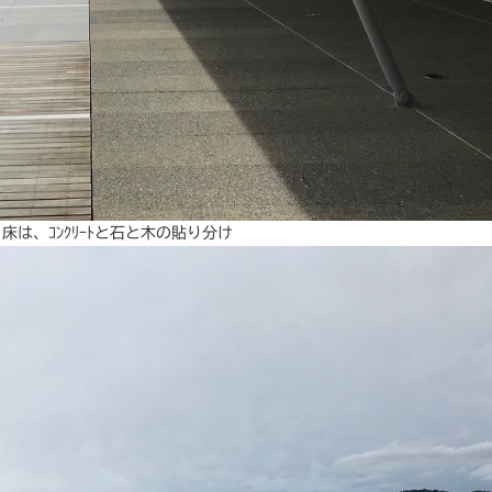
床は、ｺﾝｸﾘｰﾄと石と木の貼り分け