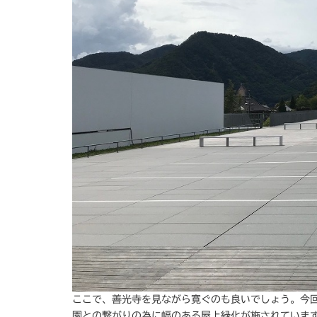
ここで、善光寺を見ながら寛ぐのも良いでしょう。今回
園との繋がりの為に幅のある屋上緑化が施されていま