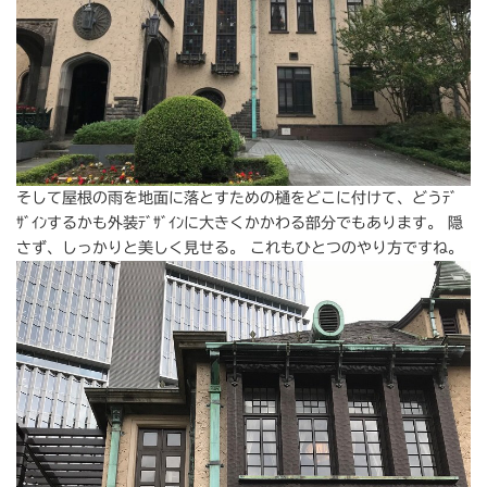
そして屋根の雨を地面に落とすための樋をどこに付けて、どうﾃﾞ
ｻﾞｲﾝするかも外装ﾃﾞｻﾞｲﾝに大きくかかわる部分でもあります。 隠
さず、しっかりと美しく見せる。 これもひとつのやり方ですね。