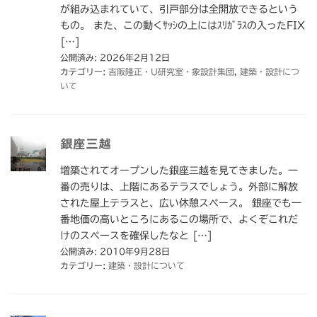
が組み込まれていて、引戸部分は全開放できるという
もの。 また、この動くｻｯｼの上にはｽﾘｶﾞﾗｽの入ったFIX
[…]
公開済み: 2026年2月12日
カテゴリー:
吉阪隆正・U研究室・象設計集団
,
建築・設計につ
いて
銀座三越
増築されてオープンした銀座三越を見てきました。一
番の売りは、上階にあるテラスでしょう。外部に解放
された屋上テラスと、広い休憩スペース。 銀座でも一
番地価の高いところにあるこの場所で、よくぞこれだ
けのスペースを確保したなと […]
公開済み: 2010年9月28日
カテゴリー:
建築・設計について