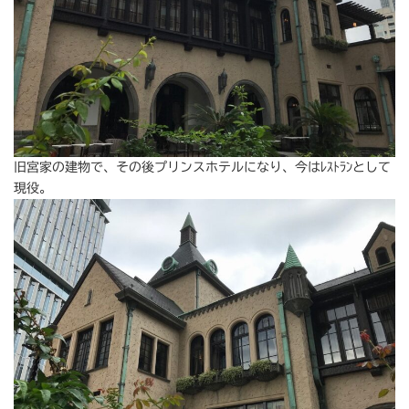
旧宮家の建物で、その後プリンスホテルになり、今はﾚｽﾄﾗﾝとして
現役。