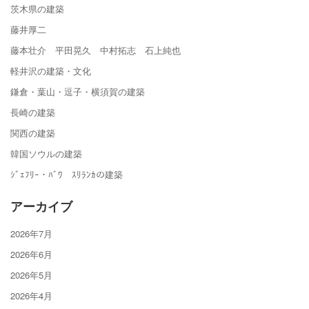
茨木県の建築
藤井厚二
藤本壮介 平田晃久 中村拓志 石上純也
軽井沢の建築・文化
鎌倉・葉山・逗子・横須賀の建築
長崎の建築
関西の建築
韓国ソウルの建築
ｼﾞｪﾌﾘｰ・ﾊﾞﾜ ｽﾘﾗﾝｶの建築
アーカイブ
2026年7月
2026年6月
2026年5月
2026年4月