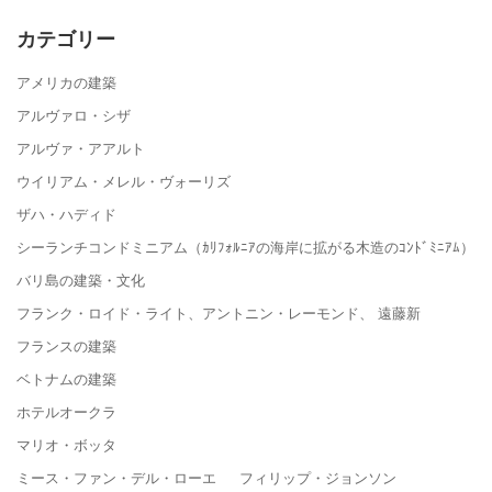
カテゴリー
アメリカの建築
アルヴァロ・シザ
アルヴァ・アアルト
ウイリアム・メレル・ヴォーリズ
ザハ・ハディド
シーランチコンドミニアム（ｶﾘﾌｫﾙﾆｱの海岸に拡がる木造のｺﾝﾄﾞﾐﾆｱﾑ）
バリ島の建築・文化
フランク・ロイド・ライト、アントニン・レーモンド、 遠藤新
フランスの建築
ベトナムの建築
ホテルオークラ
マリオ・ボッタ
ミース・ファン・デル・ローエ フィリップ・ジョンソン