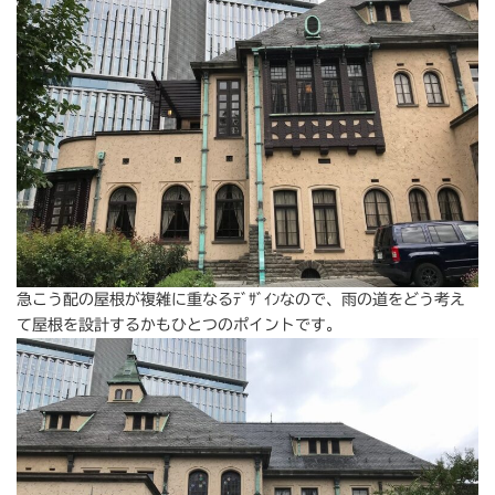
急こう配の屋根が複雑に重なるﾃﾞｻﾞｲﾝなので、雨の道をどう考え
て屋根を設計するかもひとつのポイントです。