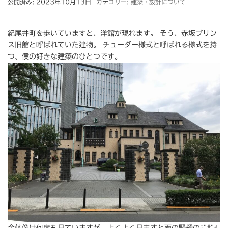
公開済み: 2023年10月13日
カテゴリー:
建築・設計について
紀尾井町を歩いていますと、洋館が現れます。 そう、赤坂プリン
ス旧館と呼ばれていた建物。 チューダー様式と呼ばれる様式を持
つ、僕の好きな建築のひとつです。
全体像は何度も見ていますが、よくよく見ますと雨の竪樋のﾃﾞｻﾞｲ