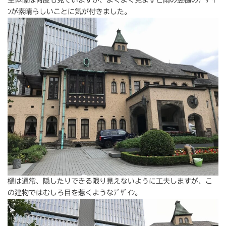
ﾝが素晴らしいことに気が付きました。
樋は通常、隠したりできる限り見えないように工夫しますが、こ
の建物ではむしろ目を惹くようなﾃﾞｻﾞｲﾝ。