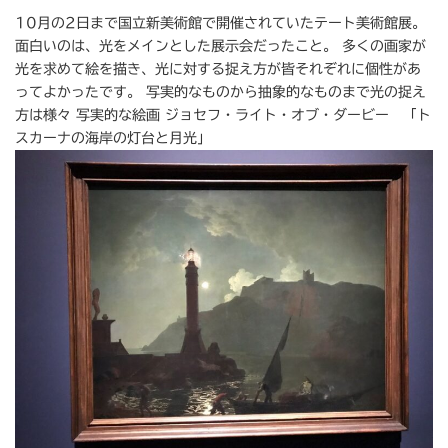
10月の2日まで国立新美術館で開催されていたテート美術館展。
面白いのは、光をメインとした展示会だったこと。 多くの画家が
光を求めて絵を描き、光に対する捉え方が皆それぞれに個性があ
ってよかったです。 写実的なものから抽象的なものまで光の捉え
方は様々 写実的な絵画 ジョセフ・ライト・オブ・ダービー 「ト
スカーナの海岸の灯台と月光」