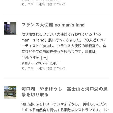
カテゴリー:
建築・設計について
フランス大使館 no man's land
取り壊されるフランス大使館で行われている「No
man’s land」展に行ってきました。70人近くのア
ーティストが参加し、フランス大使館の執務室や、食
堂など全ての部屋を使った展示会です。建物は、
1957年何 […]
公開済み: 2009年12月8日
カテゴリー:
建築・設計について
河口湖 やまぼうし 富士山と河口湖の風
景を切り取る
河口湖にあるレストランやまぼうし。 美味しいこだわ
りのある自然食を提供する素敵なレストランです。 ﾚｽﾄ