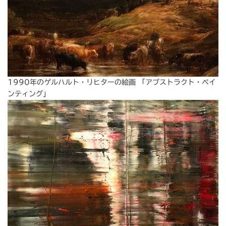
1990年のゲルハルト・リヒターの絵画 「アブストラクト・ペイ
ンティング」