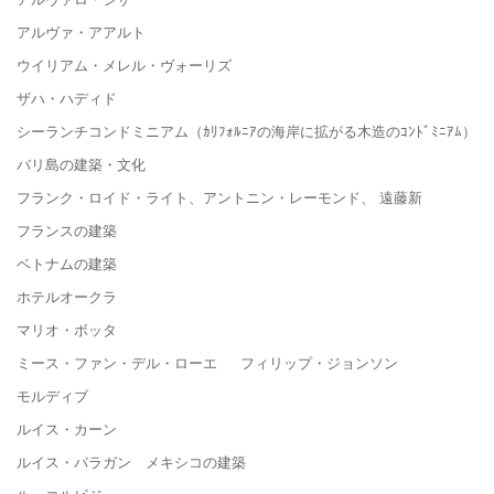
アルヴァ・アアルト
ウイリアム・メレル・ヴォーリズ
ザハ・ハディド
シーランチコンドミニアム（ｶﾘﾌｫﾙﾆｱの海岸に拡がる木造のｺﾝﾄﾞﾐﾆｱﾑ）
バリ島の建築・文化
フランク・ロイド・ライト、アントニン・レーモンド、 遠藤新
フランスの建築
ベトナムの建築
ホテルオークラ
マリオ・ボッタ
ミース・ファン・デル・ローエ フィリップ・ジョンソン
モルディブ
ルイス・カーン
ルイス・バラガン メキシコの建築