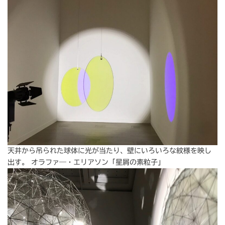
天井から吊られた球体に光が当たり、壁にいろいろな紋様を映し
出す。 オラファ―・エリアソン「星屑の素粒子」