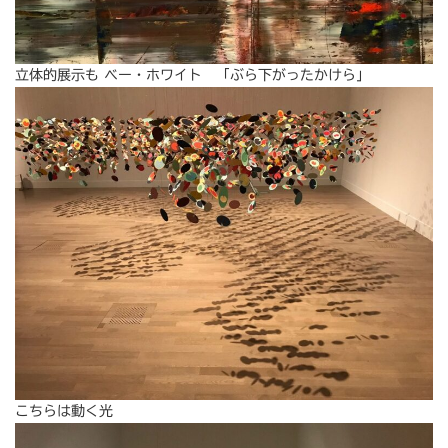
立体的展示も ベー・ホワイト 「ぶら下がったかけら」
こちらは動く光