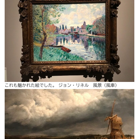
これも魅かれた絵でした。 ジョン・リネル 風景（風車）