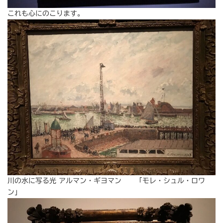
これも心にのこります。
川の水に写る光 アルマン・ギヨマン 「モレ・シュル・ロワ
ン」