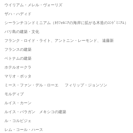
ウイリアム・メレル・ヴォーリズ
ザハ・ハディド
シーランチコンドミニアム（ｶﾘﾌｫﾙﾆｱの海岸に拡がる木造のｺﾝﾄﾞﾐﾆｱﾑ）
バリ島の建築・文化
フランク・ロイド・ライト、アントニン・レーモンド、 遠藤新
フランスの建築
ベトナムの建築
ホテルオークラ
マリオ・ボッタ
ミース・ファン・デル・ローエ フィリップ・ジョンソン
モルディブ
ルイス・カーン
ルイス・バラガン メキシコの建築
ル・コルビジェ
レム・コール・ハース