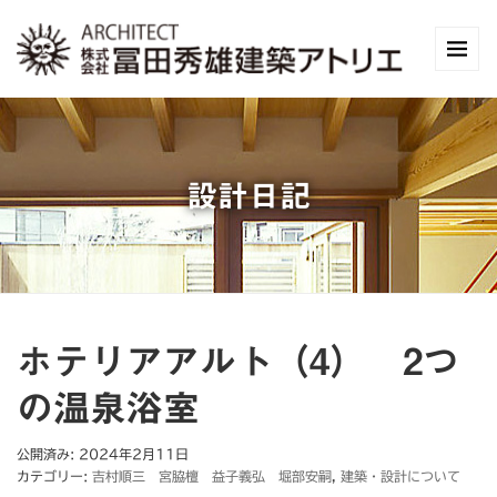
設計日記
ホテリアアルト（4） 2つ
の温泉浴室
公開済み: 2024年2月11日
カテゴリー:
吉村順三 宮脇檀 益子義弘 堀部安嗣
,
建築・設計について