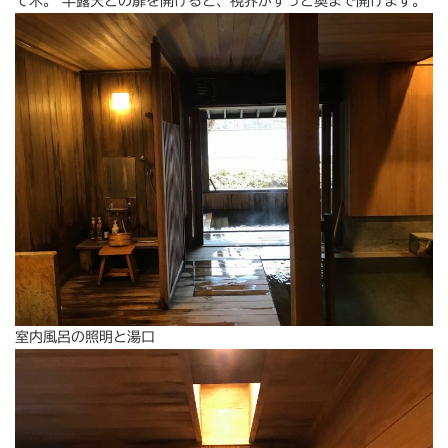
て木。 半露天との扉を開けると、視界がずっと奥まで開けます。
室内風呂の照明と湯口