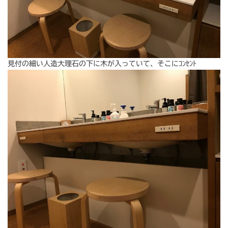
見付の細い人造大理石の下に木が入っていて、そこにｺﾝｾﾝﾄ