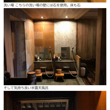
洗い場 こちらの洗い場の壁には石を使用。床も石
そして気持ち良い半露天風呂