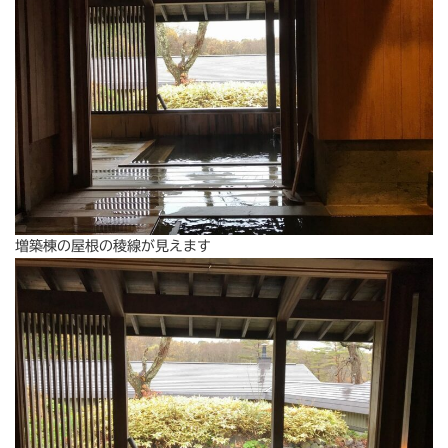
増築棟の屋根の稜線が見えます