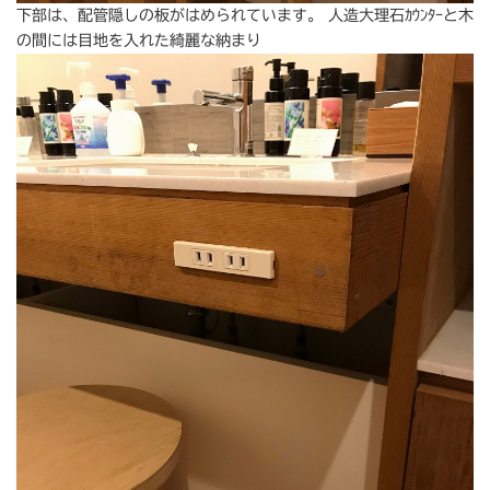
下部は、配管隠しの板がはめられています。 人造大理石ｶｳﾝﾀｰと木
の間には目地を入れた綺麗な納まり