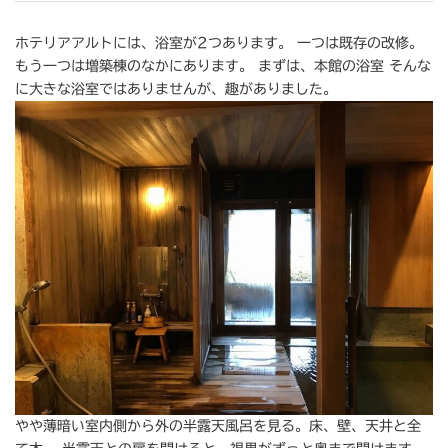
ホテリアアルトには、浴室が2つあります。 一つは既存の改修。
もう一つは増築棟のなかにあります。 まずは、本館の浴室 そんな
に大きな浴室ではありませんが、趣がありました。
やや薄暗い室内側から外の半露天風呂を見る。床、壁、天井と全