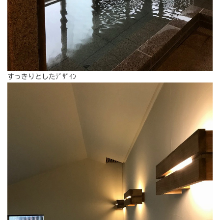
すっきりとしたﾃﾞｻﾞｲﾝ