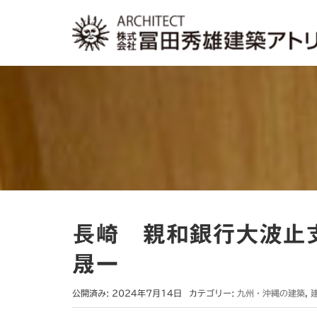
長崎 親和銀行大波止
晟一
公開済み: 2024年7月14日
カテゴリー:
九州・沖縄の建築
,