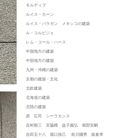
モルディブ
ルイス・カーン
ルイス・バラガン メキシコの建築
ル・コルビジェ
レム・コール・ハース
中国地方の建築
中部地方の建築
九州・沖縄の建築
京都の建築・文化
北欧建築
北海道の建築
北陸の建築
原 広司 シーラカンス
吉村順三 宮脇檀 益子義弘 堀部安嗣
吉田五十八 堀口捨己 前川國男 坂倉準