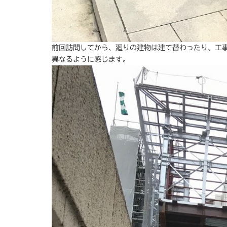
前回訪問してから、廻りの建物は建て替わったり、工
異なるように感じます。