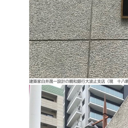
建築家白井晟一設計の親和銀行大波止支店（現 十八