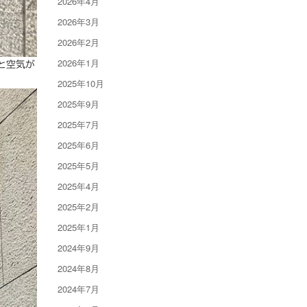
2026年4月
2026年3月
2026年2月
2026年1月
と空気が
2025年10月
2025年9月
2025年7月
2025年6月
2025年5月
2025年4月
2025年2月
2025年1月
2024年9月
2024年8月
2024年7月