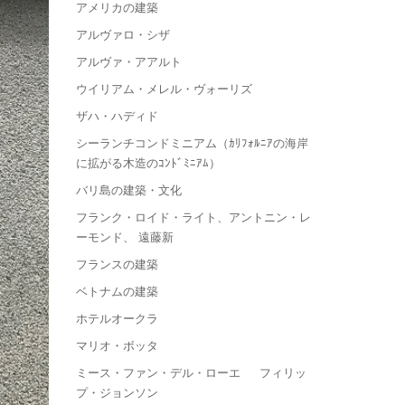
アメリカの建築
アルヴァロ・シザ
アルヴァ・アアルト
ウイリアム・メレル・ヴォーリズ
ザハ・ハディド
シーランチコンドミニアム（ｶﾘﾌｫﾙﾆｱの海岸
に拡がる木造のｺﾝﾄﾞﾐﾆｱﾑ）
バリ島の建築・文化
フランク・ロイド・ライト、アントニン・レ
ーモンド、 遠藤新
フランスの建築
ベトナムの建築
ホテルオークラ
マリオ・ボッタ
ミース・ファン・デル・ローエ フィリッ
プ・ジョンソン