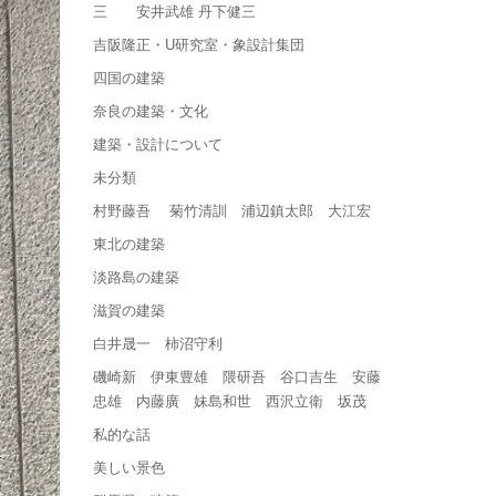
三 安井武雄 丹下健三
吉阪隆正・U研究室・象設計集団
四国の建築
奈良の建築・文化
建築・設計について
未分類
村野藤吾 菊竹清訓 浦辺鎮太郎 大江宏
東北の建築
淡路島の建築
滋賀の建築
白井晟一 柿沼守利
磯崎新 伊東豊雄 隈研吾 谷口吉生 安藤
忠雄 内藤廣 妹島和世 西沢立衛 坂茂
私的な話
美しい景色