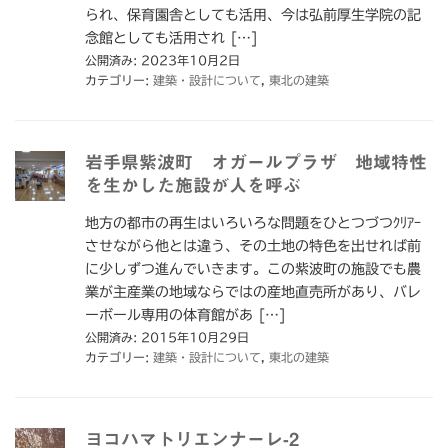
られ、保育園舎としても活用、今は弘前厚生学院の記
念館としても活用され […]
公開済み: 2023年10月2日
カテゴリー:
建築・設計について
,
東北の建築
岩手県紫波町 オガールプラザ 地域特性
を生かした施設が人を呼ぶ
地方の都市の再生はいろいろな問題をひとつづつｸﾘｱｰ
させながら他とは違う、その土地の特色を出せれば前
に少しずつ進んでいきます。この紫波町の施設でも農
業が主産業の地域ならではの産地直売所があり、バレ
ーボール専用の体育館があ […]
公開済み: 2015年10月29日
カテゴリー:
建築・設計について
,
東北の建築
ヨコハマトリエンナーレ-2