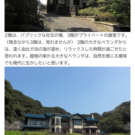
2階は、パブリックな社交の場、3階がプライベートの諸室です。
（残念ながら3階は、見れませんが） 3階の大きなベランダから
は、遠く由比ガ浜の海が望め、リラックスした時間が過ごせたと
思われます。屋根の架かる大きなベランダは、自然を感じる意味
でも現代に生かしたいと思います。