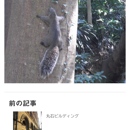
前の記事
丸石ビルディング