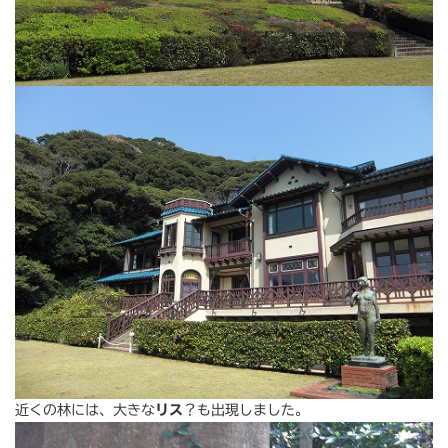
近くの林には、大きな
リス
？も出現しました。