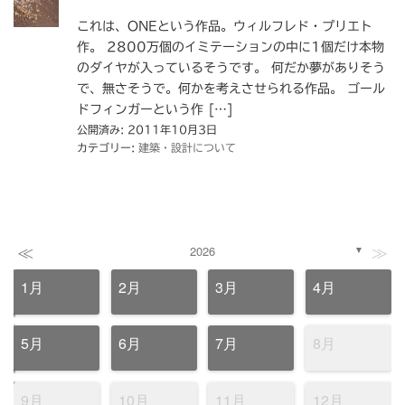
これは、ONEという作品。ウィルフレド・プリエト
作。 2800万個のイミテーションの中に1個だけ本物
のダイヤが入っているそうです。 何だか夢がありそう
で、無さそうで。何かを考えさせられる作品。 ゴール
ドフィンガーという作 […]
公開済み: 2011年10月3日
カテゴリー:
建築・設計について
≪
≫
2026
▼
1月
2月
3月
4月
5月
6月
7月
8月
9月
10月
11月
12月