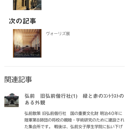
次の記事
ヴォーリズ展
関連記事
弘前 旧弘前偕行社(1) 緑と赤のｺﾝﾄﾗｽﾄの
ある外観
弘前散策 旧弘前偕行社 国の重要文化財 明治40年に
陸軍第8師団の将校の親睦・学術研究のために建設され
た集会所です。 戦後は、弘前女子厚生学院に払い下げ