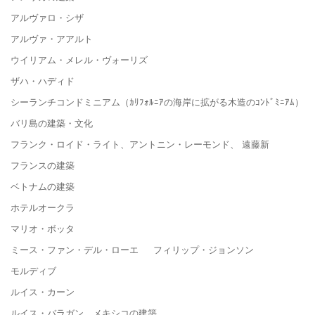
アルヴァロ・シザ
アルヴァ・アアルト
ウイリアム・メレル・ヴォーリズ
ザハ・ハディド
シーランチコンドミニアム（ｶﾘﾌｫﾙﾆｱの海岸に拡がる木造のｺﾝﾄﾞﾐﾆｱﾑ）
バリ島の建築・文化
フランク・ロイド・ライト、アントニン・レーモンド、 遠藤新
フランスの建築
ベトナムの建築
ホテルオークラ
マリオ・ボッタ
ミース・ファン・デル・ローエ フィリップ・ジョンソン
モルディブ
ルイス・カーン
ルイス・バラガン メキシコの建築