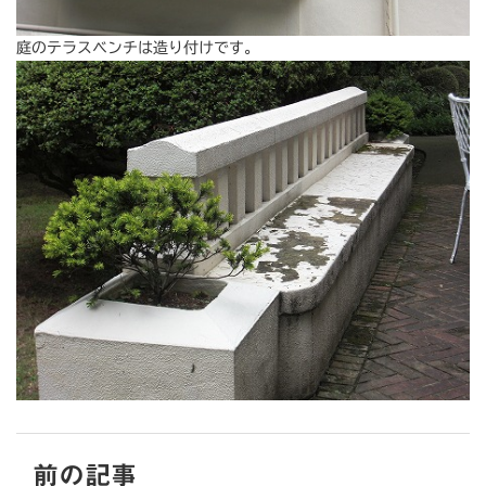
庭のテラスベンチは造り付けです。
前の記事