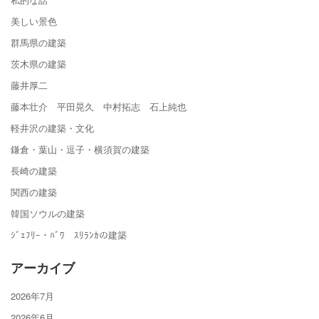
美しい景色
群馬県の建築
茨木県の建築
藤井厚二
藤本壮介 平田晃久 中村拓志 石上純也
軽井沢の建築・文化
鎌倉・葉山・逗子・横須賀の建築
長崎の建築
関西の建築
韓国ソウルの建築
ｼﾞｪﾌﾘｰ・ﾊﾞﾜ ｽﾘﾗﾝｶの建築
アーカイブ
2026年7月
2026年6月