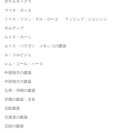
ホテルオークラ
マリオ・ボッタ
ミース・ファン・デル・ローエ フィリップ・ジョンソン
モルディブ
ルイス・カーン
ルイス・バラガン メキシコの建築
ル・コルビジェ
レム・コール・ハース
中国地方の建築
中部地方の建築
九州・沖縄の建築
京都の建築・文化
北欧建築
北海道の建築
北陸の建築