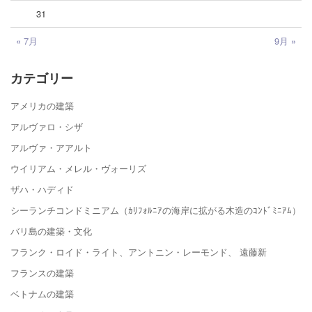
31
« 7月
9月 »
カテゴリー
アメリカの建築
アルヴァロ・シザ
アルヴァ・アアルト
ウイリアム・メレル・ヴォーリズ
ザハ・ハディド
シーランチコンドミニアム（ｶﾘﾌｫﾙﾆｱの海岸に拡がる木造のｺﾝﾄﾞﾐﾆｱﾑ）
バリ島の建築・文化
フランク・ロイド・ライト、アントニン・レーモンド、 遠藤新
フランスの建築
ベトナムの建築