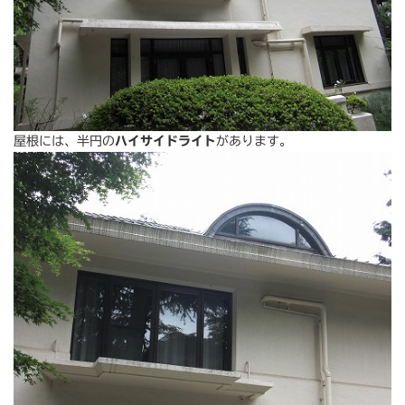
屋根には、半円の
ハイサイドライト
があります。