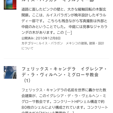
道路に面したピンクの壁と、大きな縦軸回転の木製玄
関扉。ここは、ルイスバラガンが晩年設計したギラル
ディー邸です。 こちらも残念ながら写真撮影は外部と
中庭のみということでした。 中庭には見事なジャカラ
ンダの木があります。この […]
公開済み: 2010年12月8日
カテゴリー:
ルイス・バラガン メキシコの建築
,
建築・設計
について
フェリックス・キャンデラ イグレシア・
デ・ラ・ヴィルヘン・ミグローサ教会
（1）
フェリックス・キャンデラの名前を世界に轟かせた教
会建築が、このイグレシア・デ・ラ・ヴェルヘン・ミ
グローサ教会です。コンクリートHPシェル構造で約
80枚のシェルにより構成されています。コンクリート