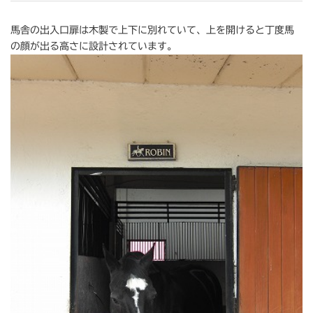
馬舎の出入口扉は木製で上下に別れていて、上を開けると丁度馬
の顔が出る高さに設計されています。