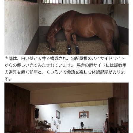
内部は、白い壁と天井で構成され、勾配屋根のハイサイドライト
からの優しい光でみたされています。 馬舎の両サイドには調教用
の道具を置く部屋と、くつろいで会話を楽しむ休憩部屋がありま
す。