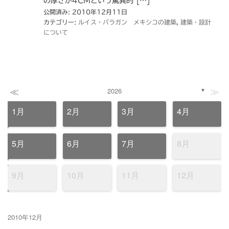
の厚さが4CMという驚異的 […]
公開済み: 2010年12月11日
カテゴリー:
ルイス・バラガン メキシコの建築
,
建築・設計
について
≪
≫
2026
▼
1月
2月
3月
4月
5月
6月
7月
8月
9月
10月
11月
12月
2010年12月