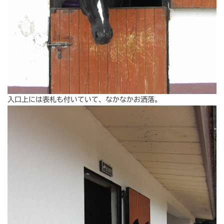
入口上には表札も付いていて、なかなかお洒落。