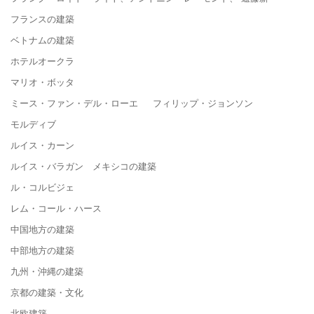
フランスの建築
ベトナムの建築
ホテルオークラ
マリオ・ボッタ
ミース・ファン・デル・ローエ フィリップ・ジョンソン
モルディブ
ルイス・カーン
ルイス・バラガン メキシコの建築
ル・コルビジェ
レム・コール・ハース
中国地方の建築
中部地方の建築
九州・沖縄の建築
京都の建築・文化
北欧建築