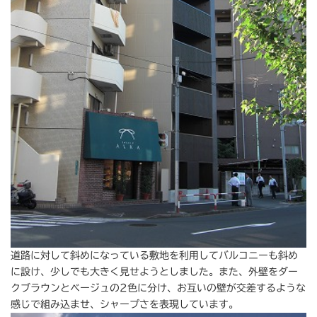
道路に対して斜めになっている敷地を利用してバルコニーも斜め
に設け、少しでも大きく見せようとしました。また、外壁をダー
クブラウンとベージュの2色に分け、お互いの壁が交差するような
感じで組み込ませ、シャープさを表現しています。