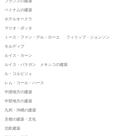
フランスの建築
ベトナムの建築
ホテルオークラ
マリオ・ボッタ
ミース・ファン・デル・ローエ フィリップ・ジョンソン
モルディブ
ルイス・カーン
ルイス・バラガン メキシコの建築
ル・コルビジェ
レム・コール・ハース
中国地方の建築
中部地方の建築
九州・沖縄の建築
京都の建築・文化
北欧建築