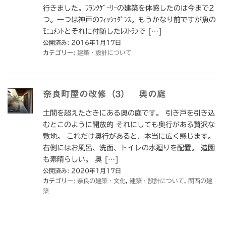
行きました。ﾌﾗﾝｸｹﾞｰﾘｰの建築を体感したのは今まで2
つ。一つは神戸のﾌｨｯｼｭﾀﾞﾝｽ。もうかなり前ですが魚の
ﾓﾆｭﾒﾝﾄとそれに付随したﾚｽﾄﾗﾝで […]
公開済み: 2016年1月17日
カテゴリー:
建築・設計について
奈良町屋の改修（3） 奥の庭
土間を超えたさきにある奥の庭です。 引き戸を引き込
むとこのように開放的 それにしても奥行がある贅沢な
敷地。 これだけ奥行があると、本当に広く感じます。
右側にはお風呂、洗面、トイレの水廻りを配置。 造園
も素晴らしい。 奥 […]
公開済み: 2020年1月17日
カテゴリー:
奈良の建築・文化
,
建築・設計について
,
関西の建
築