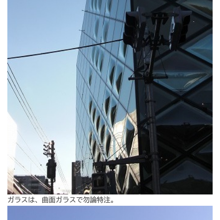
ガラスは、曲面ガラスで勿論特注。