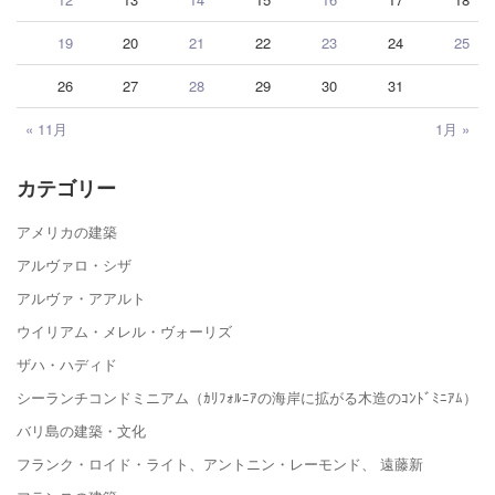
19
20
21
22
23
24
25
26
27
28
29
30
31
« 11月
1月 »
カテゴリー
アメリカの建築
アルヴァロ・シザ
アルヴァ・アアルト
ウイリアム・メレル・ヴォーリズ
ザハ・ハディド
シーランチコンドミニアム（ｶﾘﾌｫﾙﾆｱの海岸に拡がる木造のｺﾝﾄﾞﾐﾆｱﾑ）
バリ島の建築・文化
フランク・ロイド・ライト、アントニン・レーモンド、 遠藤新