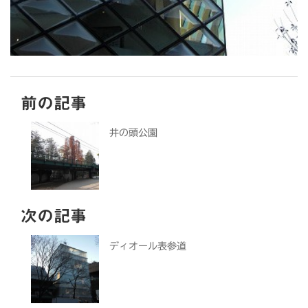
前の記事
井の頭公園
次の記事
ディオール表参道