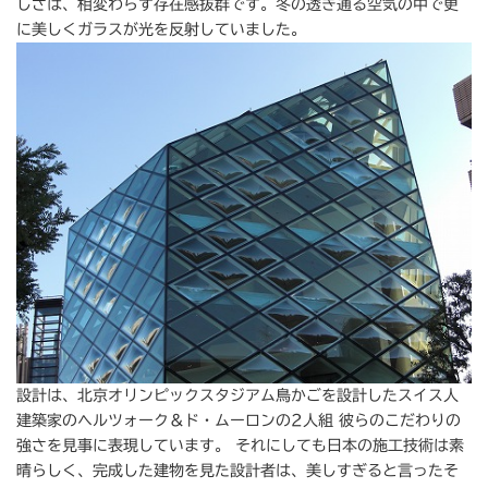
しさは、相変わらず存在感抜群です。冬の透き通る空気の中で更
に美しくガラスが光を反射していました。
設計は、北京オリンピックスタジアム鳥かごを設計したスイス人
建築家のヘルツォーク＆ド・ムーロンの2人組 彼らのこだわりの
強さを見事に表現しています。 それにしても日本の施工技術は素
晴らしく、完成した建物を見た設計者は、美しすぎると言ったそ