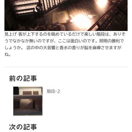
見上げ 客が上下するのを眺めているだけで楽しい階段は、ありそ
うでなかなか無いのですが、ここは面白いのです。照明の勝利で
しょうか。 店の中の大音響と香水の香りが脳を麻痺させますが
ね。
前の記事
階段-2
次の記事