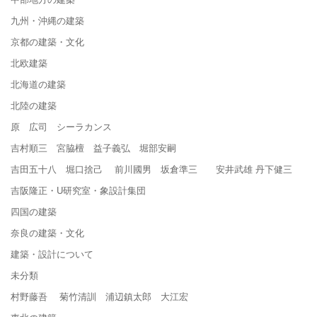
九州・沖縄の建築
京都の建築・文化
北欧建築
北海道の建築
北陸の建築
原 広司 シーラカンス
吉村順三 宮脇檀 益子義弘 堀部安嗣
吉田五十八 堀口捨己 前川國男 坂倉準三 安井武雄 丹下健三
吉阪隆正・U研究室・象設計集団
四国の建築
奈良の建築・文化
建築・設計について
未分類
村野藤吾 菊竹清訓 浦辺鎮太郎 大江宏