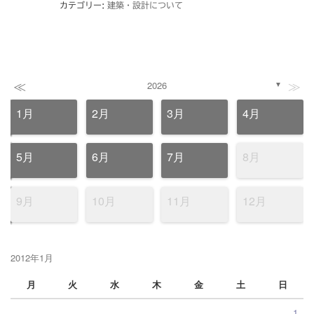
カテゴリー:
建築・設計について
≪
≫
2026
▼
1月
2月
3月
4月
5月
6月
7月
8月
9月
10月
11月
12月
2012年1月
月
火
水
木
金
土
日
1