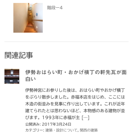
階段ー4
関連記事
伊勢おはらい町・おかげ横丁の軒先瓦が面
白い
伊勢神宮にお参りした後は、おはらい町やおかげ横丁
をぶらり散歩しました。赤福本店をはじめ、ここには
木造の街並みを見事に作り出しています。これが近年
建てられたとは思わないほど、本物感のある建物が並
びます。1993年に赤福が主 […]
公開済み: 2017年3月24日
カテゴリー:
建築・設計について
,
関西の建築