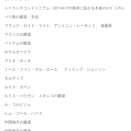
シーランチコンドミニアム（ｶﾘﾌｫﾙﾆｱの海岸に拡がる木造のｺﾝﾄﾞﾐﾆｱﾑ）
バリ島の建築・文化
フランク・ロイド・ライト、アントニン・レーモンド、 遠藤新
フランスの建築
ベトナムの建築
ホテルオークラ
マリオ・ボッタ
ミース・ファン・デル・ローエ フィリップ・ジョンソン
モルディブ
ルイス・カーン
ルイス・バラガン メキシコの建築
ル・コルビジェ
レム・コール・ハース
中国地方の建築
中部地方の建築