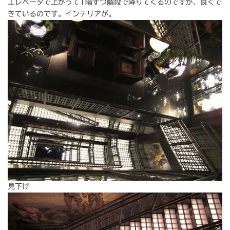
エレベータで上がって1階ずつ階段で降りてくるのですが、良くで
きているのです。インテリアが。
見下げ