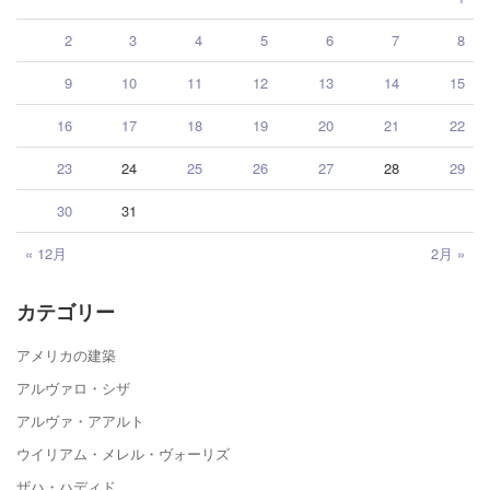
2
3
4
5
6
7
8
9
10
11
12
13
14
15
16
17
18
19
20
21
22
23
24
25
26
27
28
29
30
31
« 12月
2月 »
カテゴリー
アメリカの建築
アルヴァロ・シザ
アルヴァ・アアルト
ウイリアム・メレル・ヴォーリズ
ザハ・ハディド