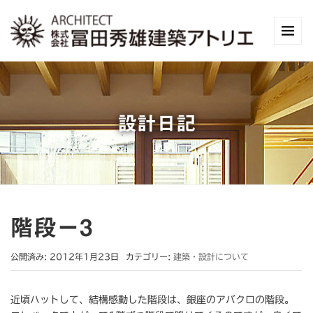
設計日記
階段ー3
公開済み: 2012年1月23日
カテゴリー:
建築・設計について
近頃ハットして、結構感動した階段は、銀座のアバクロの階段。