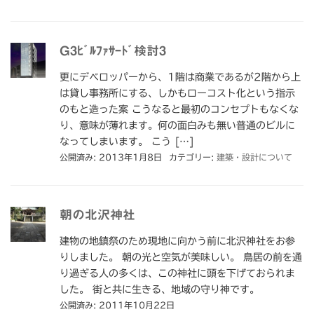
G3ﾋﾞﾙﾌｧｻｰﾄﾞ検討3
更にデベロッパーから、1階は商業であるが2階から上
は貸し事務所にする、しかもローコスト化という指示
のもと造った案 こうなると最初のコンセプトもなくな
り、意味が薄れます。何の面白みも無い普通のビルに
なってしまいます。 こう […]
公開済み: 2013年1月8日
カテゴリー:
建築・設計について
朝の北沢神社
建物の地鎮祭のため現地に向かう前に北沢神社をお参
りしました。 朝の光と空気が美味しい。 鳥居の前を通
り過ぎる人の多くは、この神社に頭を下げておられま
した。 街と共に生きる、地域の守り神です。
公開済み: 2011年10月22日