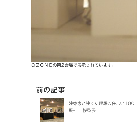
ＯＺＯＮＥの第2会場で展示されています。
前の記事
建築家と建てた理想の住まい100
展-1 模型展