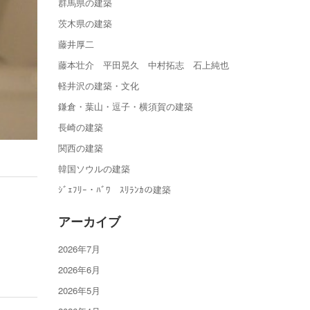
群馬県の建築
茨木県の建築
藤井厚二
藤本壮介 平田晃久 中村拓志 石上純也
軽井沢の建築・文化
鎌倉・葉山・逗子・横須賀の建築
長崎の建築
関西の建築
韓国ソウルの建築
ｼﾞｪﾌﾘｰ・ﾊﾞﾜ ｽﾘﾗﾝｶの建築
アーカイブ
2026年7月
2026年6月
2026年5月