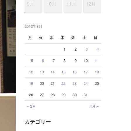
12月
12月
12月
12月
12月
12月
12月
12月
12月
12月
12月
12月
12月
12月
12月
12月
12月
9月
10月
11月
12月
2012年3月
月
火
水
木
金
土
日
1
2
3
4
5
6
7
8
9
10
11
12
13
14
15
16
17
18
19
20
21
22
23
24
25
26
27
28
29
30
31
« 2月
4月 »
カテゴリー