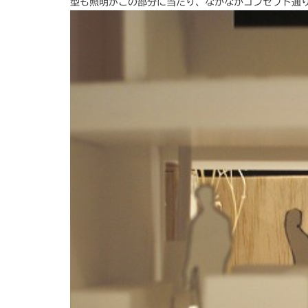
型も照明がこの部分に当たり、なかなかコンセプト通り