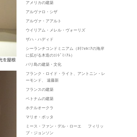
アメリカの建築
アルヴァロ・シザ
アルヴァ・アアルト
ウイリアム・メレル・ヴォーリズ
ザハ・ハディド
シーランチコンドミニアム（ｶﾘﾌｫﾙﾆｱの海岸
に拡がる木造のｺﾝﾄﾞﾐﾆｱﾑ）
光を屋根
バリ島の建築・文化
フランク・ロイド・ライト、アントニン・レ
ーモンド、 遠藤新
フランスの建築
ベトナムの建築
ホテルオークラ
マリオ・ボッタ
ミース・ファン・デル・ローエ フィリッ
プ・ジョンソン