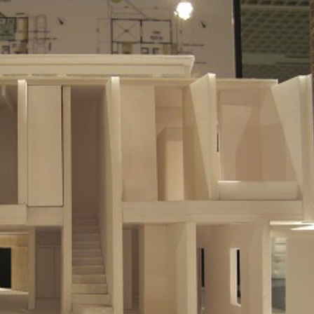
9月
9月
9月
9月
9月
9月
9月
9月
9月
9月
9月
9月
9月
9月
9月
9月
9月
10月
10月
10月
10月
10月
10月
10月
10月
10月
10月
10月
10月
10月
10月
10月
10月
10月
11月
11月
11月
11月
11月
11月
11月
11月
11月
11月
11月
11月
11月
11月
11月
11月
11月