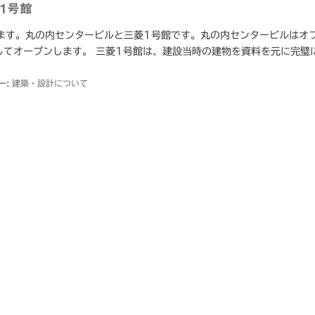
1号館
ます。丸の内センタービルと三菱1号館です。丸の内センタービルはオ
してオープンします。 三菱1号館は、建設当時の建物を資料を元に完璧
ー:
建築・設計について