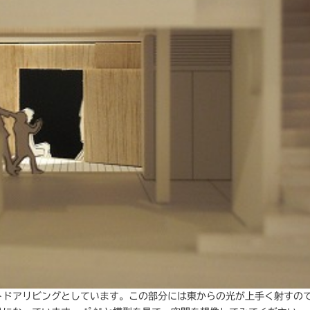
トドアリビングとしています。この部分には東からの光が上手く射すので