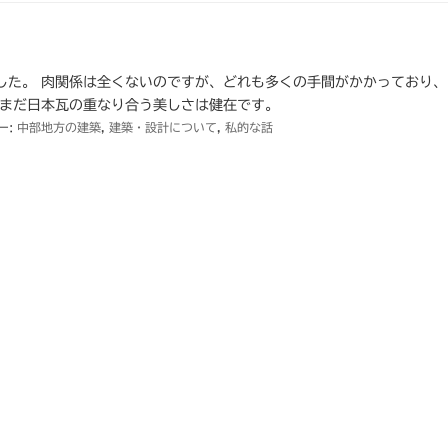
した。 肉関係は全くないのですが、どれも多くの手間がかかっており、
だまだ日本瓦の重なり合う美しさは健在です。
ー:
中部地方の建築
,
建築・設計について
,
私的な話