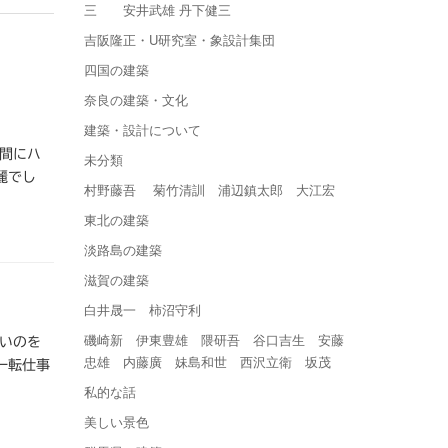
三 安井武雄 丹下健三
吉阪隆正・U研究室・象設計集団
四国の建築
奈良の建築・文化
建築・設計について
間にハ
未分類
麗でし
村野藤吾 菊竹清訓 浦辺鎮太郎 大江宏
東北の建築
淡路島の建築
滋賀の建築
白井晟一 柿沼守利
磯崎新 伊東豊雄 隈研吾 谷口吉生 安藤
いのを
忠雄 内藤廣 妹島和世 西沢立衛 坂茂
一転仕事
私的な話
美しい景色