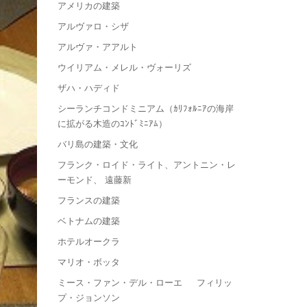
アメリカの建築
アルヴァロ・シザ
アルヴァ・アアルト
ウイリアム・メレル・ヴォーリズ
ザハ・ハディド
シーランチコンドミニアム（ｶﾘﾌｫﾙﾆｱの海岸
に拡がる木造のｺﾝﾄﾞﾐﾆｱﾑ）
バリ島の建築・文化
フランク・ロイド・ライト、アントニン・レ
ーモンド、 遠藤新
フランスの建築
ベトナムの建築
ホテルオークラ
マリオ・ボッタ
ミース・ファン・デル・ローエ フィリッ
プ・ジョンソン