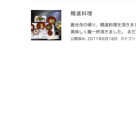
精進料理
善光寺の帰り、精進料理を頂きま
美味しく腹一杯頂きました。 ま
公開済み: 2011年8月18日
カテゴリ