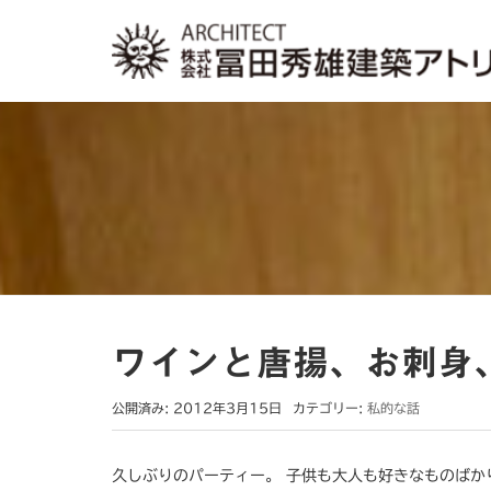
ワインと唐揚、お刺身
公開済み: 2012年3月15日
カテゴリー:
私的な話
久しぶりのパーティー。 子供も大人も好きなものばか