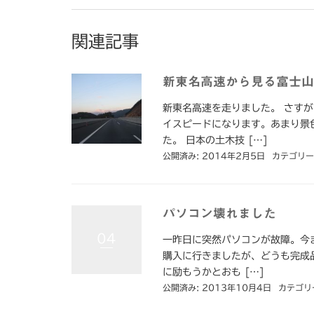
関連記事
新東名高速から見る富士山
新東名高速を走りました。 さす
イスピードになります。あまり景
た。 日本の土木技 […]
公開済み: 2014年2月5日
カテゴリー
パソコン壊れました
04
一昨日に突然パソコンが故障。今
購入に行きましたが、どうも完成
に励もうかとおも […]
公開済み: 2013年10月4日
カテゴリ