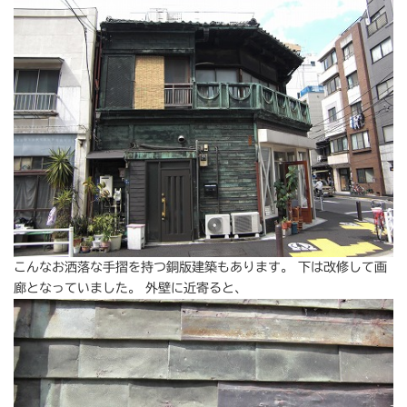
こんなお洒落な手摺を持つ銅版建築もあります。 下は改修して画
廊となっていました。 外壁に近寄ると、