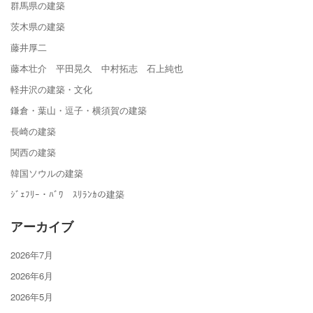
群馬県の建築
茨木県の建築
藤井厚二
藤本壮介 平田晃久 中村拓志 石上純也
軽井沢の建築・文化
鎌倉・葉山・逗子・横須賀の建築
長崎の建築
関西の建築
韓国ソウルの建築
ｼﾞｪﾌﾘｰ・ﾊﾞﾜ ｽﾘﾗﾝｶの建築
アーカイブ
2026年7月
2026年6月
2026年5月