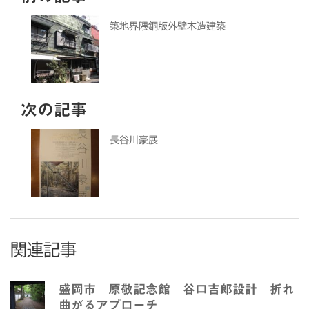
築地界隈銅版外壁木造建築
次の記事
長谷川豪展
関連記事
盛岡市 原敬記念館 谷口吉郎設計 折れ
曲がるアプローチ