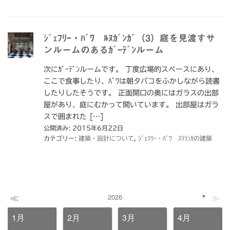
ｼﾞｪﾌﾘｰ・ﾊﾞﾜ ﾙﾇｶﾞﾝｶﾞ（3）庭を見渡すサ
ンルームのあるｶﾞｰﾃﾞﾝルーム
次にｶﾞｰﾃﾞﾝルームです。 丁度広場的スペースにあり、
ここで食事したり、ﾊﾞﾜは朝タバコをふかしながら読書
したりしたそうです。 正面開口の奥にはガラスの出部
屋があり、庭にむかって開いています。 出部屋はガラ
スで囲まれた […]
公開済み: 2015年6月22日
カテゴリー:
建築・設計について
,
ｼﾞｪﾌﾘｰ・ﾊﾞﾜ ｽﾘﾗﾝｶの建築
≪
≫
2026
▼
1月
2月
3月
4月