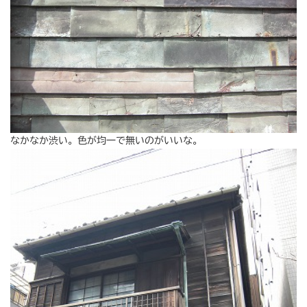
なかなか渋い。色が均一で無いのがいいな。