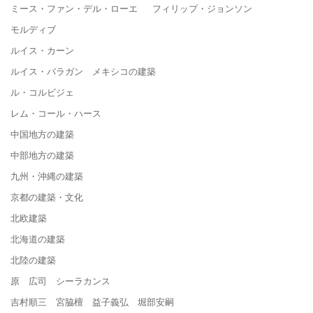
ミース・ファン・デル・ローエ フィリップ・ジョンソン
モルディブ
ルイス・カーン
ルイス・バラガン メキシコの建築
ル・コルビジェ
レム・コール・ハース
中国地方の建築
中部地方の建築
九州・沖縄の建築
京都の建築・文化
北欧建築
北海道の建築
北陸の建築
原 広司 シーラカンス
吉村順三 宮脇檀 益子義弘 堀部安嗣