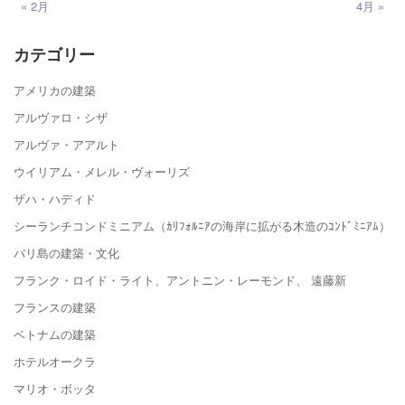
« 2月
4月 »
カテゴリー
アメリカの建築
アルヴァロ・シザ
アルヴァ・アアルト
ウイリアム・メレル・ヴォーリズ
ザハ・ハディド
シーランチコンドミニアム（ｶﾘﾌｫﾙﾆｱの海岸に拡がる木造のｺﾝﾄﾞﾐﾆｱﾑ）
バリ島の建築・文化
フランク・ロイド・ライト、アントニン・レーモンド、 遠藤新
フランスの建築
ベトナムの建築
ホテルオークラ
マリオ・ボッタ