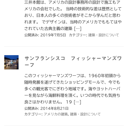
三井本館は、アメリカの設計事務所の設計で施工もア
メリカの会社でした。 当時の技術的な差は歴然として
おり、日本人の多くの技術者がそこから学んだと思わ
れます。 でデザインは、当時のアメリカでももてはや
されていた古典主義の建築 […]
公開済み: 2019年7月5日
カテゴリー:
建築・設計について
サンフランシスコ フィッシャーマンズワ
ーフ
このフィッシャーマンズワーフは、1960年初頭から
随時発展を遂げてきたショッピングモールで、今でも
多くの観光客でにぎわう地域です。海やヨットハーバ
ーを見ながら海鮮料理を頂く。いつの時代でも気持ち
良さはかわりません。 19 […]
公開済み: 2014年8月21日
カテゴリー:
アメリカの建築
,
建築・設計について