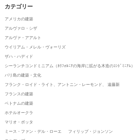
カテゴリー
アメリカの建築
アルヴァロ・シザ
アルヴァ・アアルト
ウイリアム・メレル・ヴォーリズ
ザハ・ハディド
シーランチコンドミニアム（ｶﾘﾌｫﾙﾆｱの海岸に拡がる木造のｺﾝﾄﾞﾐﾆｱﾑ）
バリ島の建築・文化
フランク・ロイド・ライト、アントニン・レーモンド、 遠藤新
フランスの建築
ベトナムの建築
ホテルオークラ
マリオ・ボッタ
ミース・ファン・デル・ローエ フィリップ・ジョンソン