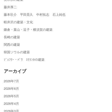
藤井厚二
藤本壮介 平田晃久 中村拓志 石上純也
軽井沢の建築・文化
鎌倉・葉山・逗子・横須賀の建築
長崎の建築
関西の建築
韓国ソウルの建築
ｼﾞｪﾌﾘｰ・ﾊﾞﾜ ｽﾘﾗﾝｶの建築
アーカイブ
2026年7月
2026年6月
2026年5月
2026年4月
2026年3月