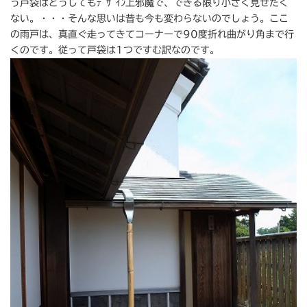
う戸袋はどうしてもﾃﾞｻﾞｲﾝ上邪魔で、できる限り小さく見せたく
ない。・・・そんな思いは昔も今も変わらないのでしょう。ここ
の雨戸は、真直ぐ走ってきてコーナーで90度折れ曲がり角まで行
くのです。従って戸袋は1つですむ訳なのです。