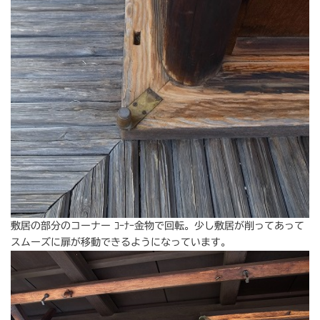
敷居の部分のコーナー ｺｰﾅｰ金物で回転。少し敷居が削ってあって
スムーズに扉が移動できるようになっています。