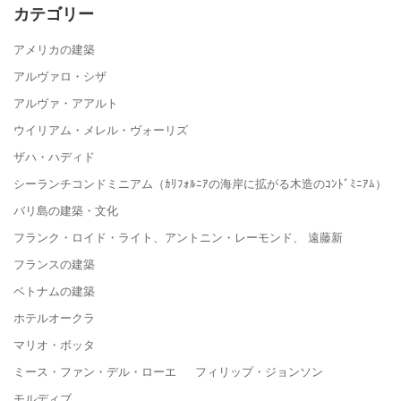
カテゴリー
アメリカの建築
アルヴァロ・シザ
アルヴァ・アアルト
ウイリアム・メレル・ヴォーリズ
ザハ・ハディド
シーランチコンドミニアム（ｶﾘﾌｫﾙﾆｱの海岸に拡がる木造のｺﾝﾄﾞﾐﾆｱﾑ）
バリ島の建築・文化
フランク・ロイド・ライト、アントニン・レーモンド、 遠藤新
フランスの建築
ベトナムの建築
ホテルオークラ
マリオ・ボッタ
ミース・ファン・デル・ローエ フィリップ・ジョンソン
モルディブ