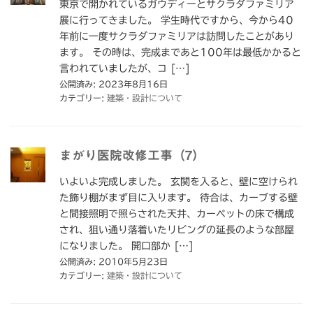
東京で開かれているガウディーとサクラダファミリア
展に行ってきました。 学生時代ですから、今から40
年前に一度サクラダファミリアは訪問したことがあり
ます。 その時は、完成まであと100年は最低かかると
言われていましたが、コ […]
公開済み: 2023年8月16日
カテゴリー:
建築・設計について
まがり医院改修工事（7）
いよいよ完成しました。 玄関を入ると、壁に空けられ
た飾り棚がまず目に入ります。 待合は、カーブする壁
と間接照明で照らされた天井、カーペットの床で構成
され、狙い通り落着いたリビングの延長のような部屋
になりました。 開口部か […]
公開済み: 2010年5月23日
カテゴリー:
建築・設計について