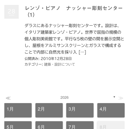
レンゾ・ピアノ ナッシャー彫刻センター
28
（1）
ダラスにあるナッシャー彫刻センターです。設計は、
イタリア建築家レンゾ・ピアノ。世界で屈指の規模の
個人彫刻美術館です。平行な5枚の壁の間を展示空間と
し、屋根をアルミサンスクリーンとガラスで構成する
ことで内部に自然光を採り入 […]
公開済み: 2010年12月28日
カテゴリー:
建築・設計について
≪
≫
2026
▼
1月
2月
3月
4月
5月
6月
7月
8月