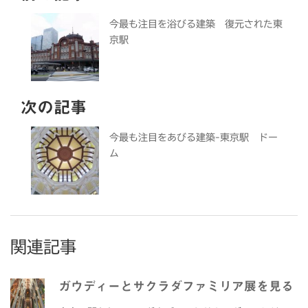
今最も注目を浴びる建築 復元された東
京駅
次の記事
今最も注目をあびる建築-東京駅 ドー
ム
関連記事
ガウディーとサクラダファミリア展を見る