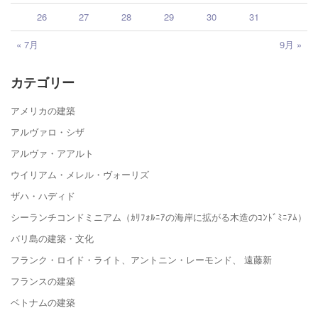
26
27
28
29
30
31
« 7月
9月 »
カテゴリー
アメリカの建築
アルヴァロ・シザ
アルヴァ・アアルト
ウイリアム・メレル・ヴォーリズ
ザハ・ハディド
シーランチコンドミニアム（ｶﾘﾌｫﾙﾆｱの海岸に拡がる木造のｺﾝﾄﾞﾐﾆｱﾑ）
バリ島の建築・文化
フランク・ロイド・ライト、アントニン・レーモンド、 遠藤新
フランスの建築
ベトナムの建築