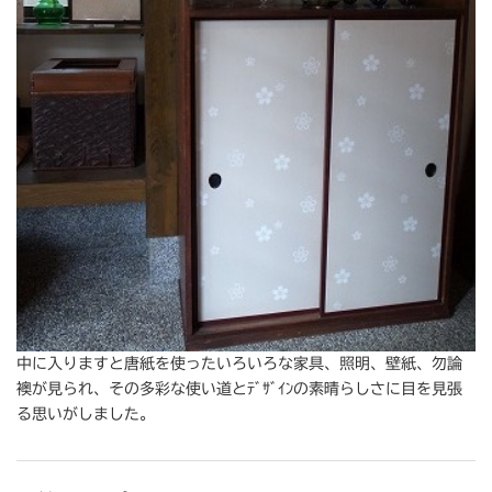
中に入りますと唐紙を使ったいろいろな家具、照明、壁紙、勿論
襖が見られ、その多彩な使い道とﾃﾞｻﾞｲﾝの素晴らしさに目を見張
る思いがしました。