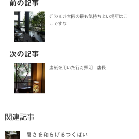
前の記事
ｸﾞﾗﾝﾌﾛﾝﾄ大阪の最も気持ちよい場所はこ
こですな
次の記事
唐紙を用いた行灯照明 唐長
関連記事
暑さを和らげるつくばい