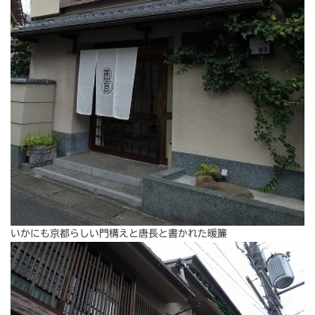
いかにも京都らしい門構えと唐長と書かれた暖簾