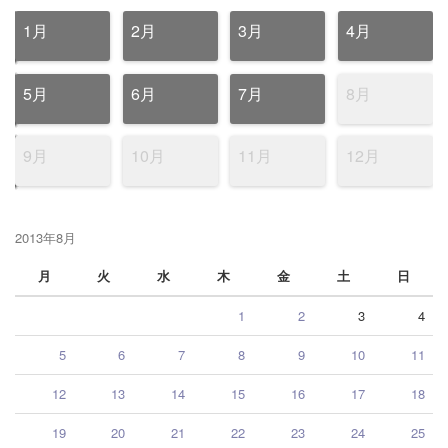
1月
2月
3月
4月
5月
6月
7月
8月
9月
10月
11月
12月
2013年8月
月
火
水
木
金
土
日
1
2
3
4
5
6
7
8
9
10
11
12
13
14
15
16
17
18
19
20
21
22
23
24
25