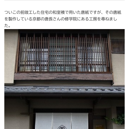
ついこの前竣工した住宅の和室襖で用いた唐紙ですが、その唐紙
を製作している京都の唐長さんの修学院にある工房を尋ねまし
た。