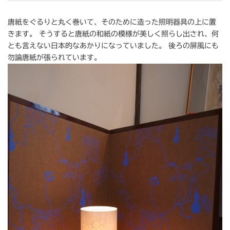
唐紙をぐるりと丸く巻いて、そのために造った照明器具の上に置
きます。 そうすると唐紙の和紙の模様が美しく照らし出され、何
とも言えない日本的なあかりになっていました。 後ろの屏風にも
勿論唐紙が張られています。