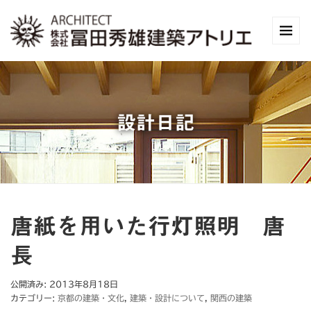
設計日記
唐紙を用いた行灯照明 唐
長
公開済み: 2013年8月18日
カテゴリー:
京都の建築・文化
,
建築・設計について
,
関西の建築