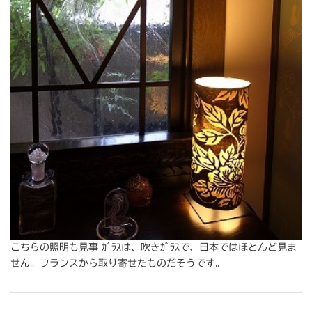
こちらの照明も見事 ｶﾞﾗｽは、吹きｶﾞﾗｽで、日本ではほとんど見ま
せん。フランスから取り寄せたものだそうです。