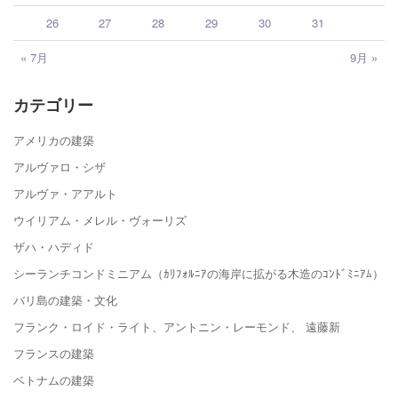
26
27
28
29
30
31
« 7月
9月 »
カテゴリー
アメリカの建築
アルヴァロ・シザ
アルヴァ・アアルト
ウイリアム・メレル・ヴォーリズ
ザハ・ハディド
シーランチコンドミニアム（ｶﾘﾌｫﾙﾆｱの海岸に拡がる木造のｺﾝﾄﾞﾐﾆｱﾑ）
バリ島の建築・文化
フランク・ロイド・ライト、アントニン・レーモンド、 遠藤新
フランスの建築
ベトナムの建築