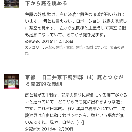
下から庭を眺める
主屋の外観 壁は、白い漆喰と鼠色の漆喰が用いられて
います。 何とも言えないプロポーション お庭の池越し
に茶室を見ます。 左から玄関棟と主屋そして茶室 2階
も廻廊になっていて、そこから庭を見ます。
公開済み: 2016年12月26日
カテゴリー:
京都の建築・文化
,
建築・設計について
,
関西の建
築
京都 旧三井家下鴨別邸（4）庭とつなが
る開放的な縁側
庭と繋がる1階は、部屋の廻りに縁側になる廊下がぐる
りと廻っていて、どこからでも庭に出れるような造り
です。これぞ日本的。 柱と建具で構成されていて、勿
論建具は自由に動くわけですから、壁という概念が無
いんですね。風や、自然の […]
公開済み: 2016年12月30日