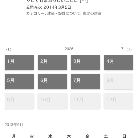
りとても素晴らしいことだ […]
公開済み: 2014年3月5日
カテゴリー:
建築・設計について
,
東北の建築
≪
≫
2026
▼
1月
2月
3月
4月
5月
6月
7月
8月
9月
10月
11月
12月
2013年9月
月
火
水
木
金
土
日