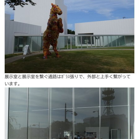
展示室と展示室を繋ぐ通路はｶﾞﾗｽ張りで、外部と上手く繫がって
います。