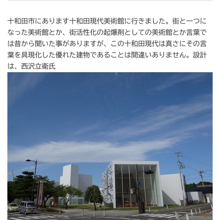
十和田市にあります十和田現代美術館に行きました。街と一つに
なった美術館とか、街活性化の起爆剤としての美術館とか言葉で
は昔から聞いた事がありますが、この十和田現代は真さにその言
葉を具現化した優れた建物であることは間違いありません。設計
は、西沢立衛氏