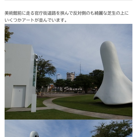
美術館前に走る官庁街道路を挟んで反対側のも綺麗な芝生の上に
いくつかアートが並んでいます。