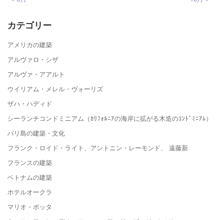
カテゴリー
アメリカの建築
アルヴァロ・シザ
アルヴァ・アアルト
ウイリアム・メレル・ヴォーリズ
ザハ・ハディド
シーランチコンドミニアム（ｶﾘﾌｫﾙﾆｱの海岸に拡がる木造のｺﾝﾄﾞﾐﾆｱﾑ）
バリ島の建築・文化
フランク・ロイド・ライト、アントニン・レーモンド、 遠藤新
フランスの建築
ベトナムの建築
ホテルオークラ
マリオ・ボッタ