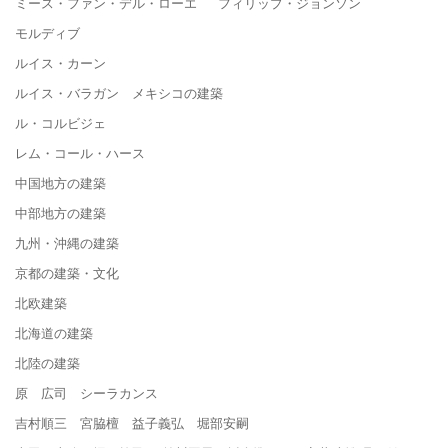
ミース・ファン・デル・ローエ フィリップ・ジョンソン
モルディブ
ルイス・カーン
ルイス・バラガン メキシコの建築
ル・コルビジェ
レム・コール・ハース
中国地方の建築
中部地方の建築
九州・沖縄の建築
京都の建築・文化
北欧建築
北海道の建築
北陸の建築
原 広司 シーラカンス
吉村順三 宮脇檀 益子義弘 堀部安嗣