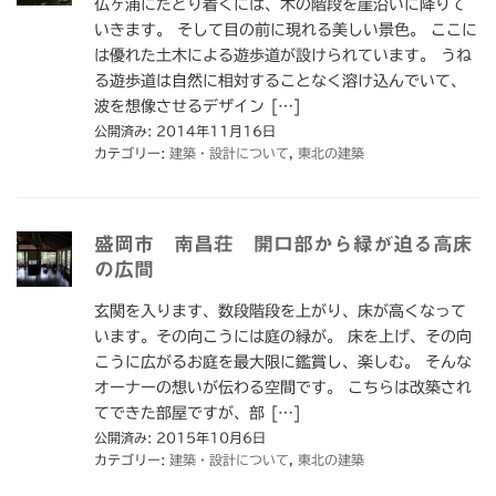
仏ヶ浦にたどり着くには、木の階段を崖沿いに降りて
いきます。 そして目の前に現れる美しい景色。 ここに
は優れた土木による遊歩道が設けられています。 うね
る遊歩道は自然に相対することなく溶け込んでいて、
波を想像させるデザイン […]
公開済み: 2014年11月16日
カテゴリー:
建築・設計について
,
東北の建築
盛岡市 南昌荘 開口部から緑が迫る高床
の広間
玄関を入ります、数段階段を上がり、床が高くなって
います。その向こうには庭の緑が。 床を上げ、その向
こうに広がるお庭を最大限に鑑賞し、楽しむ。 そんな
オーナーの想いが伝わる空間です。 こちらは改築され
てできた部屋ですが、部 […]
公開済み: 2015年10月6日
カテゴリー:
建築・設計について
,
東北の建築