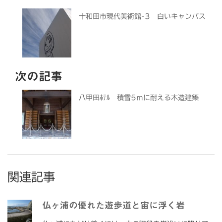
十和田市現代美術館-3 白いキャンバス
次の記事
八甲田ﾎﾃﾙ 積雪5ｍに耐える木造建築
関連記事
仏ヶ浦の優れた遊歩道と宙に浮く岩