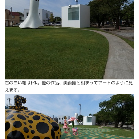
右の白い箱はﾄｲﾚ。他の作品、美術館と相まってアートのように見
えます。