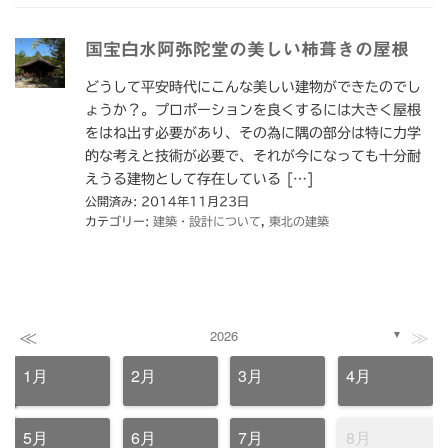
国宝白水阿弥陀堂の美しい柿葺きの屋根
どうして平安時代にこんな美しい建物ができたのでし
ょうか？。プロポーションを良くするには大きく屋根
をはね出す必要があり、その為に隅の部分は特に力学
的な考えと技術が必要で、それが今になっても十分耐
えうる建物として存在している […]
公開済み: 2014年11月23日
カテゴリー:
建築・設計について
,
東北の建築
≪
≫
2026
▼
1月
2月
3月
4月
5月
6月
7月
8月