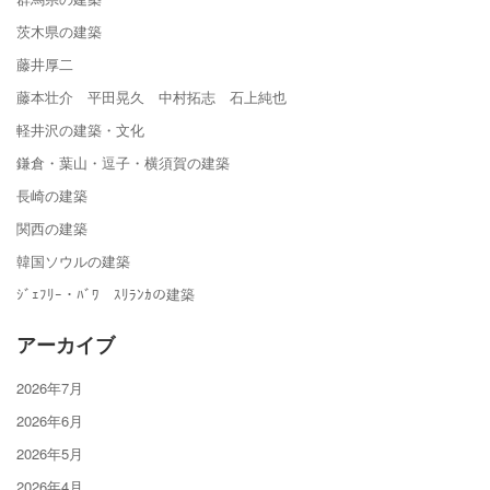
茨木県の建築
藤井厚二
藤本壮介 平田晃久 中村拓志 石上純也
軽井沢の建築・文化
鎌倉・葉山・逗子・横須賀の建築
長崎の建築
関西の建築
韓国ソウルの建築
ｼﾞｪﾌﾘｰ・ﾊﾞﾜ ｽﾘﾗﾝｶの建築
アーカイブ
2026年7月
2026年6月
2026年5月
2026年4月